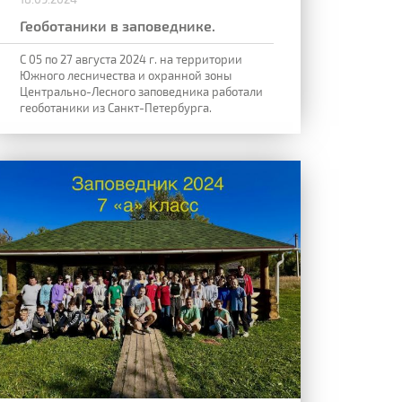
Геоботаники в заповеднике.
С 05 по 27 августа 2024 г. на территории
Южного лесничества и охранной зоны
Центрально-Лесного заповедника работали
геоботаники из Санкт-Петербурга.