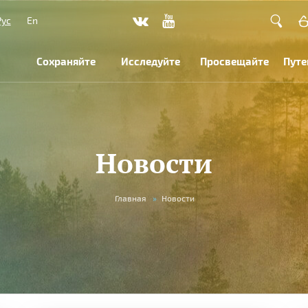
Рус
En
Сохраняйте
Исследуйте
Просвещайте
Путе
Новости
Главная
»
Новости