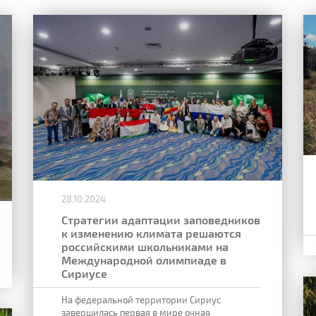
28.10.2024
Стратегии адаптации заповедников
к изменению климата решаются
российскими школьниками на
Международной олимпиаде в
Сириусе
На федеральной территории Сириус
завершилась первая в мире очная