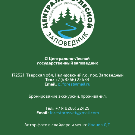
© Центрально-Лесной
государственный заповедник
172521, Тверская обл, Нелидовский г.о., пос. Заповедный
Тел.:
+7 (48266) 22433
Email:
c_forest@mail.ru
Бронирование экскурсий, проживания:
Тел.:
+7 (48266) 22429
Email:
forestprosvet@gmail.com
Автор фото в слайдере и меню:
Иванов Д.Г.