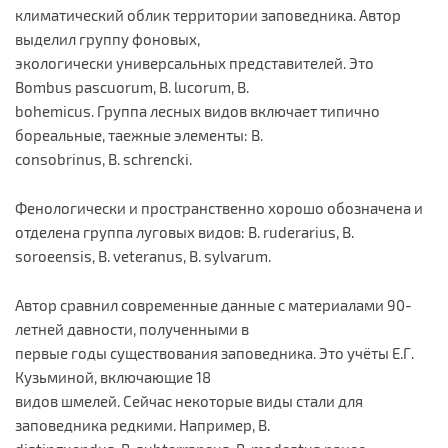
климатический облик территории заповедника. Автор
выделил группу фоновых,
экологически универсальных представителей. Это
Bombus pascuorum, B. lucorum, B.
bohemicus. Группа лесных видов включает типично
бореальные, таежные элементы: B.
consobrinus, B. schrencki.
Фенологически и пространственно хорошо обозначена и
отделена группа луговых видов: B. ruderarius, B.
soroeensis, B. veteranus, B. sylvarum.
Автор сравнил современные данные с материалами 90-
летней давности, полученными в
первые годы существования заповедника. Это учёты Е.Г.
Кузьминой, включающие 18
видов шмелей. Сейчас некоторые виды стали для
заповедника редкими. Например, B.