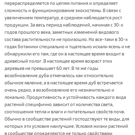
перераспределяется по цепям питания и определяет
сложность и функционирование экосистемы. В связи с
увеличением температур, в среднем наблюдается рост
продукции. За весь период наблюдений, начиная с 30-х
годов прошлого века, заметных изменений видового
состава растительности не произошло. Но все-таки в 30-х
годах ботаники специально и тщательно искали ясень и не
обнаружили его там, где он в настоящее время входит в
древесный полог. В настоящее время возраст этих
деревьев не превышает 60 лет. В те же годы
возобновление дуба отмечалось как относительно
обычное явление, а в настоящее время дуб встречается
очень редко, а возобновление его незначительно и
локально. Продуктивность и устойчивость каждого вида
растений специфично зависит от количества света,
соотношения тепла и влаги и питательных свойств почв.
Обычно в сообществе растений господствуют те виды, для
которых эти условия наилучшие. Условия жизни растений
в сообществе определяются не только свойствами