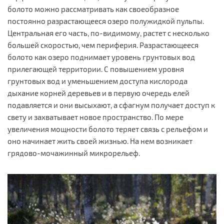
болото можно рассматривать как своеобразное
постоянно разрастающееся озеро полужидкой пульпы.
Центральная его часть, по-видимому, растет с несколько
большей скоростью, чем периферия. Разрастающееся
болото как озеро поднимает уровень грунтовых вод
прилегающей территории. С повышением уровня
грунтовых вод и уменьшением доступа кислорода
дыхание корней деревьев и в первую очередь елей
подавляется и они высыхают, а сфагнум получает доступ к
свету и захватывает новое пространство. По мере
увеличения мощности болото теряет связь с рельефом и
оно начинает жить своей жизнью. На нем возникает
грядово-мочажинный микрорельеф.