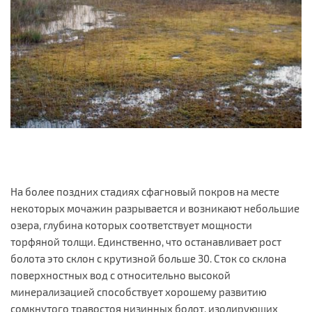
На более поздних стадиях сфагновый покров на месте
некоторых мочажин разрывается и возникают небольшие
озера, глубина которых соответствует мощности
торфяной толщи. Единственно, что останавливает рост
болота это склон с крутизной больше 30. Сток со склона
поверхностных вод с относительно высокой
минерализацией способствует хорошему развитию
сомкнутого травостоя низинных болот, изолирующих