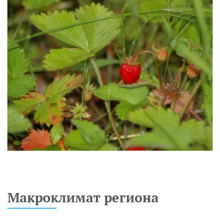
Макроклимат региона