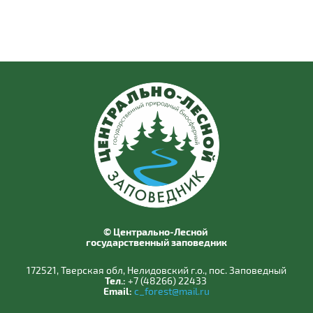
© Центрально-Лесной
государственный заповедник
172521, Тверская обл, Нелидовский г.о., пос. Заповедный
Тел.:
+7 (48266) 22433
Email:
c_forest@mail.ru