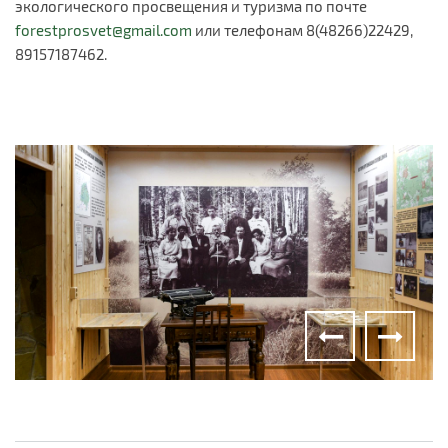
экологического просвещения и туризма по почте
forestprosvet@gmail.com
или телефонам 8(48266)22429,
89157187462.