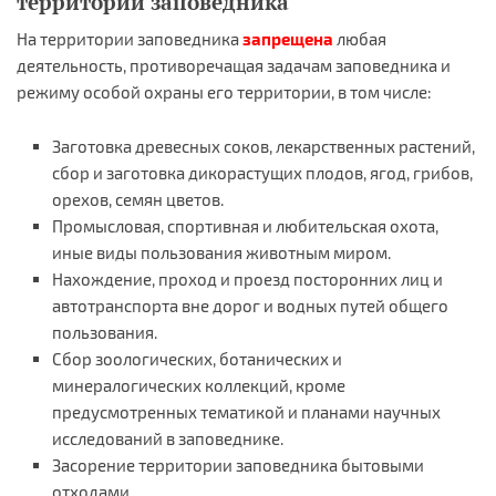
территории заповедника
На территории заповедника
запрещена
любая
деятельность, противоречащая задачам заповедника и
режиму особой охраны его территории, в том числе:
Заготовка древесных соков, лекарственных растений,
сбор и заготовка дикорастущих плодов, ягод, грибов,
орехов, семян цветов.
Промысловая, спортивная и любительская охота,
иные виды пользования животным миром.
Нахождение, проход и проезд посторонних лиц и
автотранспорта вне дорог и водных путей общего
пользования.
Сбор зоологических, ботанических и
минералогических коллекций, кроме
предусмотренных тематикой и планами научных
исследований в заповеднике.
Засорение территории заповедника бытовыми
отходами.