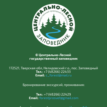
© Центрально-Лесной
государственный заповедник
172521, Тверская обл, Нелидовский г.о., пос. Заповедный
Тел.:
+7 (48266) 22433
Email:
c_forest@mail.ru
Бронирование экскурсий, проживания:
Тел.:
+7 (48266) 22429
Email:
forestprosvet@gmail.com