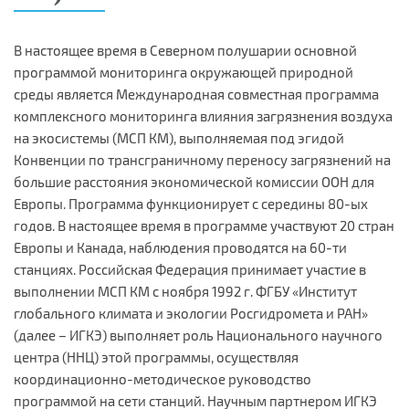
В настоящее время в Северном полушарии основной
программой мониторинга окружающей природной
среды является Международная совместная программа
комплексного мониторинга влияния загрязнения воздуха
на экосистемы (МСП КМ), выполняемая под эгидой
Конвенции по трансграничному переносу загрязнений на
большие расстояния экономической комиссии ООН для
Европы. Программа функционирует с середины 80-ых
годов. В настоящее время в программе участвуют 20 стран
Европы и Канада, наблюдения проводятся на 60-ти
станциях. Российская Федерация принимает участие в
выполнении МСП КМ с ноября 1992 г. ФГБУ «Институт
глобального климата и экологии Росгидромета и РАН»
(далее – ИГКЭ) выполняет роль Национального научного
центра (ННЦ) этой программы, осуществляя
координационно-методическое руководство
программой на сети станций. Научным партнером ИГКЭ