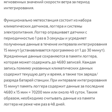
мгновенных значений скорости ветра за период
интегрирования.
Функционально метеостанция состоит из набора
климатических датчиков, логгера и системы
электропитания. Логгер опрашивает датчики с
периодичностью 1 раз в 3 секунды и усредняет
полученные данные в течение интервала интегрирования
15 минут (устанавливается программно от 1 до 30 минут).
Усредненные данные сохраняются в памяти логгера,
которая может содержать до 4680 записей. Каждая
запись помимо указанных климатических данных
содержит текущую дату и время, а также ток заряда/
разряда батарей станции. При интервале интегрирования
15 минут память логгера содержит данные за последние
4680 x 15 мин = 70200 мин или около 49 суток. Таким
образом, необходимо считывать данные из памяти
логгера не реже чем раз в 48 дней.