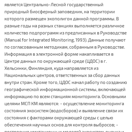
является Центрально-Лесной государственный
природный биосферный заповедник, на территории
которого размещен экополигон данной программы. В
разные годы на разных станциях выполняется различное
количество подпрограмм из предписанных в Руководстве
(Manual for Integrated Monitoring, 1993). Данные получают
по согласованным методикам, собранным в Руководстве.
Информация в электронной форме накапливается в
Центре данных по окружающей среде (ЦДОС) в г.
Хельсинки, Финляндия, куда направляется из
Национальных центров, ответственных за сбор данных
внутри стран. Кроме того, ЦДОС начал работу по созданию
географической информационной системы, включающей
информацию по всем станциям мониторинга. Основными
целями МСП КМ являются: - осуществление мониторинга
состояния экосистем (водосборов) и выявление связи их
состояния с факторами окружающей среды с целью
обеспечения научных основ для контроля выбросов; -
построение имитационных моделей экосистем, оценка и