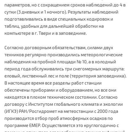
параметров, но с сокращением сроков наблюдений до 4 в
сутки (3 дневных и 1 ночного). Результаты наблюдений
подготавливались в виде специальных кодировок и
таблиц, удобных для дальнейшей обработки на
компьютере в г. Твери и в заповеднике.
Согласно договорным обязательствам, силами двух
техников регулярно производились метеорологические
наблюдения на пробной площади № 10, а в холодный
период года обслуживались три снегомерных маршрута:
еловый, лиственный лес и поле (территория заповедника).
В настоящее время все разделы работ станции
обеспечены приборами и оборудованием, но все они
находятся в плохом техническом состоянии. Согласно
договору с Институтом глобального климата и экологии
(ИГКЭ) РАН/Росгидромет на метеостанции с 2000 года
производится отбор проб атмосферных осадков по
программе EMEP. Осуществляется это круглогодично с