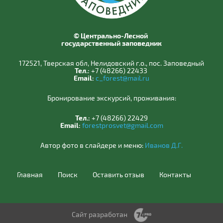
© Центрально-Лесной
государственный заповедник
172521, Тверская обл, Нелидовский г.о., пос. Заповедный
Тел.:
+7 (48266) 22433
Email:
c_forest@mail.ru
Бронирование экскурсий, проживания:
Тел.:
+7 (48266) 22429
Email:
forestprosvet@gmail.com
Автор фото в слайдере и меню:
Иванов Д.Г.
Главная
Поиск
Оставить отзыв
Контакты
Сайт разработан