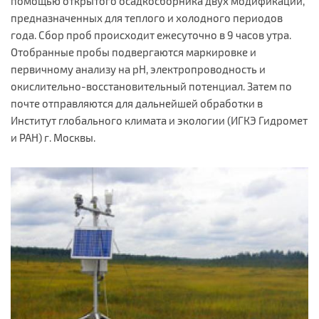
помощью открытого осадкосборника двух модификаций,
предназначенных для теплого и холодного периодов
года. Сбор проб происходит ежесуточно в 9 часов утра.
Отобранные пробы подвергаются маркировке и
первичному анализу на pH, электропроводность и
окислительно-восстановительный потенциал. Затем по
почте отправляются для дальнейшей обработки в
Институт глобального климата и экологии (ИГКЭ Гидромет
и РАН) г. Москвы.