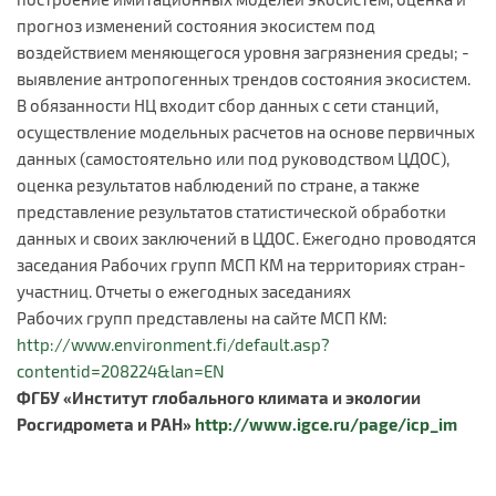
прогноз изменений состояния экосистем под
воздействием меняющегося уровня загрязнения среды; -
выявление антропогенных трендов состояния экосистем.
В обязанности НЦ входит сбор данных с сети станций,
осуществление модельных расчетов на основе первичных
данных (самостоятельно или под руководством ЦДОС),
оценка результатов наблюдений по стране, а также
представление результатов статистической обработки
данных и своих заключений в ЦДОС. Ежегодно проводятся
заседания Рабочих групп МСП КМ на территориях стран-
участниц. Отчеты о ежегодных заседаниях
Рабочих групп представлены на сайте МСП КМ:
http://www.environment.fi/default.asp?
contentid=208224&lan=EN
ФГБУ «Институт глобального климата и экологии
Росгидромета и РАН»
http://www.igce.ru/page/icp_im