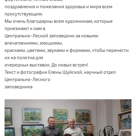
поздравления и пожелания здоровья и мира всем
присутствующим.
Мы очень благодарны всем художникам, которые
приезжают к нам в
Центрально-Лесной заповедник за новыми
впечатлениями, эмоциями,
красками, цветами, звуками и формами, чтобы перенести
их на полотна для
очередных выставок. До новых встреч!
Текст и фотографии Елены Шуйской, научный отдел
Центрально-Лесного
заповедника