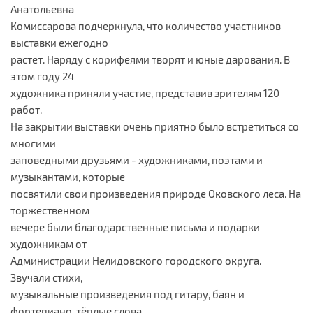
Анатольевна
Комиссарова подчеркнула, что количество участников
выставки ежегодно
растет. Наряду с корифеями творят и юные дарования. В
этом году 24
художника приняли участие, представив зрителям 120
работ.
На закрытии выставки очень приятно было встретиться со
многими
заповедными друзьями - художниками, поэтами и
музыкантами, которые
посвятили свои произведения природе Оковского леса. На
торжественном
вечере были благодарственные письма и подарки
художникам от
Администрации Нелидовского городского округа.
Звучали стихи,
музыкальные произведения под гитару, баян и
фортепиано, тёплые слова,