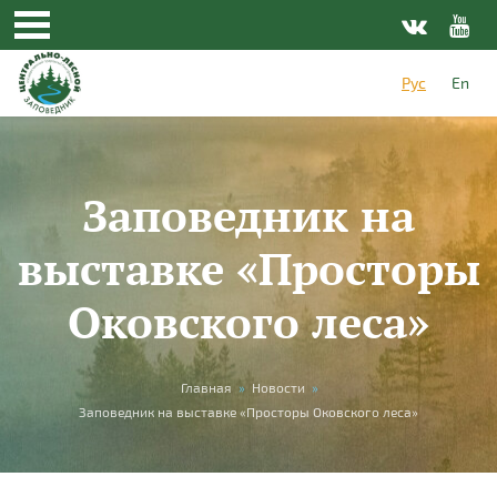
Перейти к основному содержанию
Рус
En
Заповедник на
выставке «Просторы
Оковского леса»
Вы здесь
Главная
»
Новости
»
Заповедник на выставке «Просторы Оковского леса»