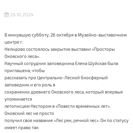
29.10.2024
В минувшую субботу, 26 октября в Музейно-выставочном
центре г.
Нелидово состоялось закрытие выставки «Просторы
Оковского леса».
Научный сотрудник заповедника Елена Шуйская была
приглашена, чтобы
рассказать про Центрально-Лесной биосферный
заповедник и его роль в
сохранении древнего Оковского леса, который впервые
упоминается
летописцем Нестором в «Повести временных лет».
Оковский лес не просто
получил свое название «Лес рек, речной лес». Он по статусу
имеет право так