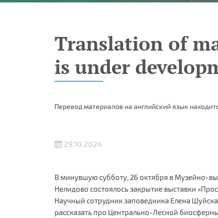
Translation of ma
is under develop
Перевод материалов на английский язык находитс
29.10.2024
В минувшую субботу, 26 октября в Музейно-вы
Нелидово состоялось закрытие выставки «Прос
Научный сотрудник заповедника Елена Шуйска
рассказать про Центрально-Лесной биосферный