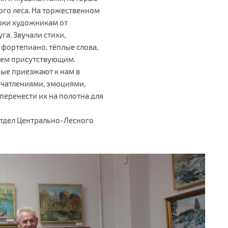
ого леса. На торжественном
рки художникам от
а. Звучали стихи,
 фортепиано, тёплые слова,
сем присутствующим.
ые приезжают к нам в
чатлениями, эмоциями,
перенести их на полотна для
отдел Центрально-Лесного