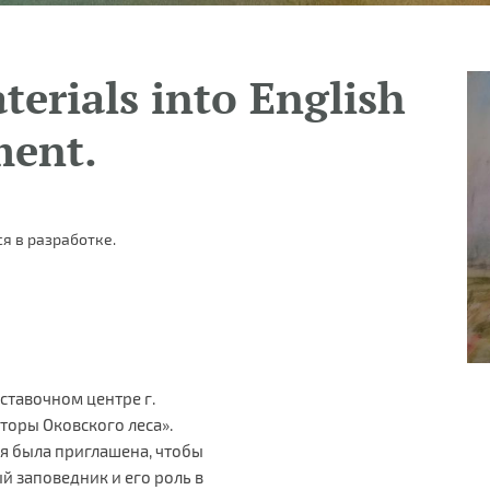
terials into English
ment.
я в разработке.
ставочном центре г.
торы Оковского леса».
я была приглашена, чтобы
 заповедник и его роль в