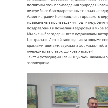
посвятили свои произведения природе Оковск
вечере были благодарственные письма и пода
Администрации Нелидовского городского округ
музыкальные произведения под гитару, баян и
поздравления и пожелания здоровья и мира в
Мы очень благодарны всем художникам, котор
Центрально-Лесной заповедник за новыми впе
красками, цветами, звуками и формами, чтобы 
очередных выставок. До новых встреч!
Текст и фотографии Елены Шуйской, научный 
заповедника