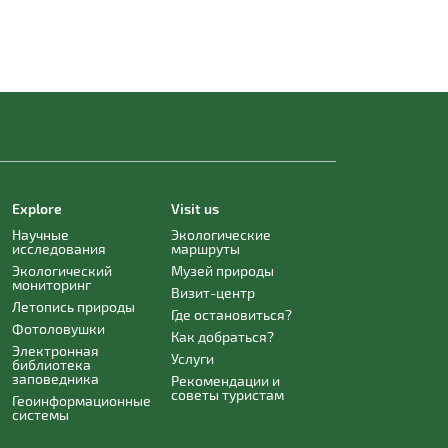
Explore
Visit us
Научные
Экологические
исследования
маршруты
Экологический
Музей природы
мониторинг
Визит-центр
Летопись природы
Где остановиться?
Фотоловушки
Как добраться?
Электронная
Услуги
библиотека
заповедника
Рекомендации и
советы туристам
Геоинформационные
системы