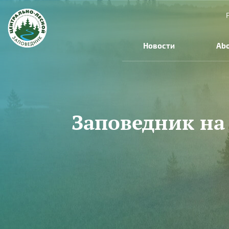
Skip to main content
Новости
Abo
Заповедник на
You are here