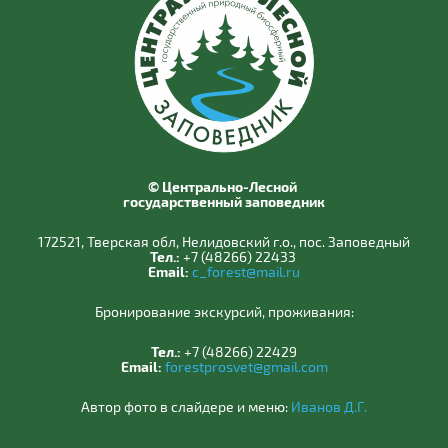
© Центрально-Лесной
государственный заповедник
172521, Тверская обл, Нелидовский г.о., пос. Заповедный
Тел.:
+7 (48266) 22433
Email:
c_forest@mail.ru
Бронирование экскурсий, проживания:
Тел.:
+7 (48266) 22429
Email:
forestprosvet@gmail.com
Автор фото в слайдере и меню:
Иванов Д.Г.