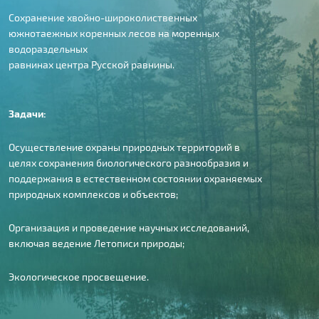
Сохранение хвойно-широколиственных
южнотаежных коренных лесов на моренных
водораздельных
равнинах центра Русской равнины.
Задачи:
Осуществление охраны природных территорий в
целях сохранения биологического разнообразия и
поддержания в естественном состоянии охраняемых
природных комплексов и объектов;
Организация и проведение научных исследований,
включая ведение Летописи природы;
Экологическое просвещение.