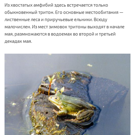
Из хвостатых амфибий здесь встречается только
обыкновенный тритон. Его основные местообитания —
лиственные леса и приручьевые ельники. Всюду
малочислен. Из мест зимовок тритоны выходят в начале
мая, размножаются в водоемах во второй и третьей
декадах мая.