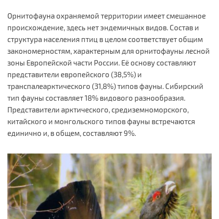
Орнитофауна охраняемой территории имеет смешанное
происхождение, здесь нет эндемичных видов. Состав и
структура населения птиц в целом соответствует общим
закономерностям, характерным для орнитофауны лесной
зоны Европейской части России. Её основу составляют
представители европейского (38,5%) и
транспалеарктического (31,8%) типов фауны. Сибирский
тип фауны составляет 18% видового разнообразия.
Представители арктического, средиземноморского,
китайского и монгольского типов фауны встречаются
единично и, в общем, составляют 9%.