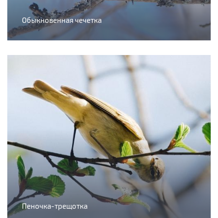
Обыкновенная чечетка
Пеночка-трещотка