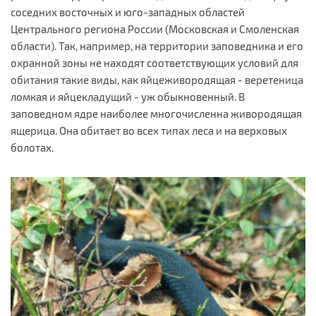
соседних восточных и юго-западных областей
Центрального региона России (Московская и Смоленская
области). Так, например, на территории заповедника и его
охранной зоны не находят соответствующих условий для
обитания такие виды, как яйцеживородящая - веретеница
ломкая и яйцекладущий - уж обыкновенный. В
заповедном ядре наиболее многочисленна живородящая
ящерица. Она обитает во всех типах леса и на верховых
болотах.