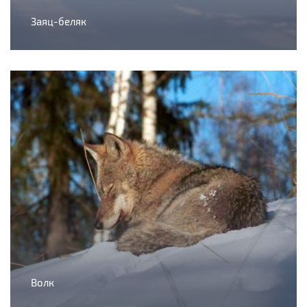
Заяц-беляк
Волк