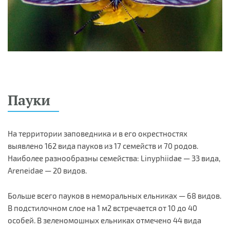
Пауки
На территории заповедника и в его окрестностях
выявлено 162 вида пауков из 17 семейств и 70 родов.
Наиболее разнообразны семейства: Linyphiidae — 33 вида,
Areneidae — 20 видов.
Больше всего пауков в неморальных ельниках — 68 видов.
В подстилочном слое на 1 м2 встречается от 10 до 40
особей. В зеленомошных ельниках отмечено 44 вида