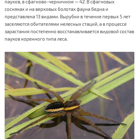
пауков, в сфагново-черничном — 42. В сфагновых
сосняках и на верховых болотах фауна бедна и
представлена 13 видами. Вырубки в течение первых 5 лет
заселяются обитателями нелесных стаций, а в процессе
зарастания постепенно восстанавливается видовой состав
пауков коренного типа леса.