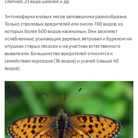
слепней, 23 вида шмелей и др.
Энтомофауна еловых лесов заповедника разнообразна.
Только стволовых вредителей ели около 700 видов, из
которых более 600 видов насекомых. Они заселяют
ослабленные, усыхающие деревья, ветровал и бурелом на
опушках старых лесосек и на участках естественного
вывала ели. Большинство вредителей относятся к
семействам короедов (36 видов) и усачей (свыше 40
видов).