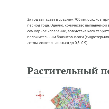
За год выпадает в среднем 700 мм осадков, пр
период года. Однако, количество выпадаемой
суммарное испарение, вследствие чего террит
положительным балансом влаги (гидротермиче
летом может снижаться до 0,5-0,9).
Растительный п