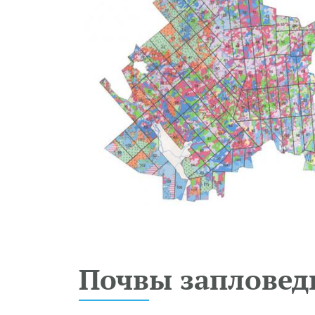
Почвы запловед