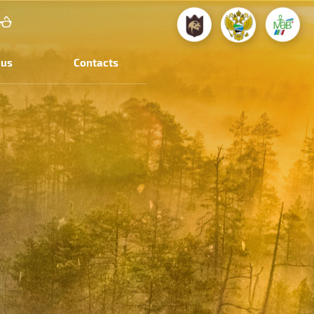
 us
Contacts