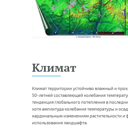
Климат
Климат территории устойчиво влажный и прох
50-летней составляющей колебания температур
тенденция глобального потепления в последни
хотя амплитуда колебания температуры и осад
кардинальным изменениям растительности и 
использования ландшафта.