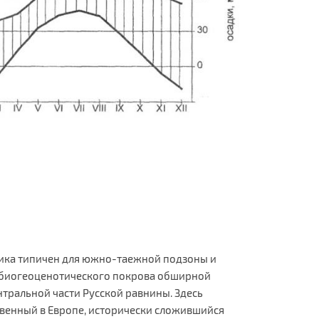
ика типичен для южно-таежной подзоны и
 биогеоценотического покрова обширной
тральной части Русской равнины. Здесь
твенный в Европе, исторически сложившийся