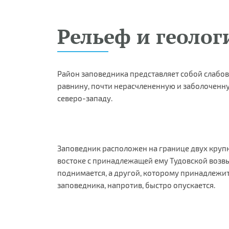
Рельеф и геоло
Район заповедника представляет собой слаб
равнину, почти нерасчлененную и заболоченн
северо-западу.
Заповедник расположен на границе двух крупн
востоке с принадлежащей ему Тудовской воз
поднимается, а другой, которому принадлежит
заповедника, напротив, быстро опускается.