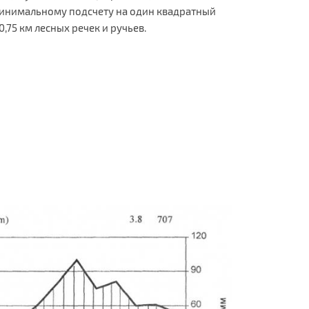
минимальному подсчету на один квадратный
75 км лесных речек и ручьев.