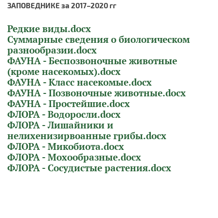
ЗАПОВЕДНИКЕ за 2017–2020 гг
Редкие виды.docx
Суммарные сведения о биологическом
разнообразии.docx
ФАУНА - Беспозвоночные животные
(кроме насекомых).docx
ФАУНА - Класс насекомые.docx
ФАУНА - Позвоночные животные.docx
ФАУНА - Простейшие.docx
ФЛОРА - Водоросли.docx
ФЛОРА - Лишайники и
нелихенизирвоанные грибы.docx
ФЛОРА - Микобиота.docx
ФЛОРА - Мохообразные.docx
ФЛОРА - Сосудистые растения.docx