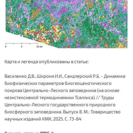
Карта и легенда опубликованы в статье:
Василенко Д.В., Широня И.И., Сандлерский Р.Б. - Динамика
биофизических параметров биогеоценотического
покрова Центрально-Лесного заповедника (на основе
неэкстенсивной термодинамики Тсаллиса) // Труды
Центрально-Лесного государственного природного
биосферного заповедника. Выпуск 8. М.: Товарищество
научных изданий КМК, 2025. С. 73-84