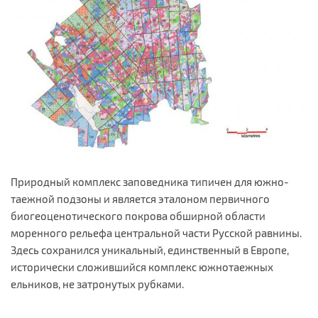
Природный комплекс заповедника типичен для южно-
таежной подзоны и является эталоном первичного
биогеоценотического покрова обширной области
моренного рельефа центральной части Русской равнины.
Здесь сохранился уникальный, единственный в Европе,
исторически сложившийся комплекс южнотаежных
ельников, не затронутых рубками.