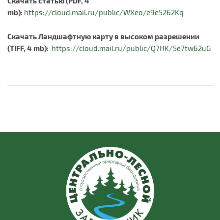
Скачать статью (PDF, 4
mb):
https://cloud.mail.ru/public/WXeo/e9e5262Kq
Скачать Ландшафтную карту в высоком разрешении
(TIFF, 4 mb):
https://cloud.mail.ru/public/Q7HK/5e7tw62uG