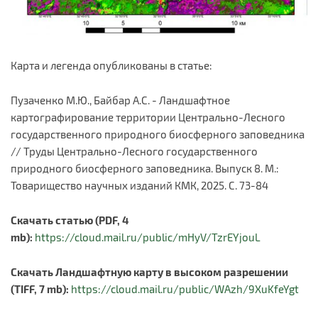
Карта и легенда опубликованы в статье:
Пузаченко М.Ю., Байбар А.С. - Ландшафтное
картографирование территории Центрально-Лесного
государственного природного биосферного заповедника
// Труды Центрально-Лесного государственного
природного биосферного заповедника. Выпуск 8. М.:
Товарищество научных изданий КМК, 2025. С. 73-84
Скачать статью (PDF, 4
mb):
https://cloud.mail.ru/public/mHyV/TzrEYjouL
Скачать Ландшафтную карту в высоком разрешении
(TIFF, 7 mb):
https://cloud.mail.ru/public/WAzh/9XuKfeYgt