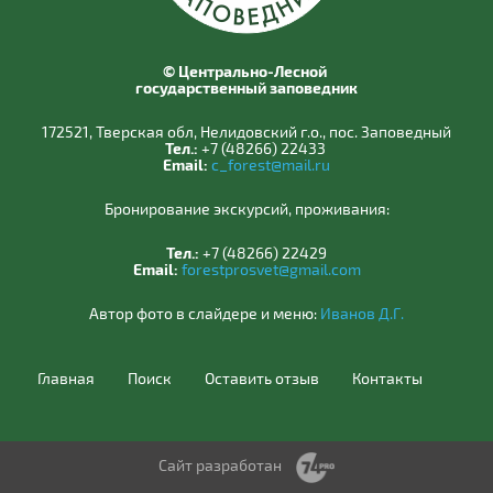
© Центрально-Лесной
государственный заповедник
172521, Тверская обл, Нелидовский г.о., пос. Заповедный
Тел.:
+7 (48266) 22433
Email:
c_forest@mail.ru
Бронирование экскурсий, проживания:
Тел.:
+7 (48266) 22429
Email:
forestprosvet@gmail.com
Автор фото в слайдере и меню:
Иванов Д.Г.
Главная
Поиск
Оставить отзыв
Контакты
Сайт разработан