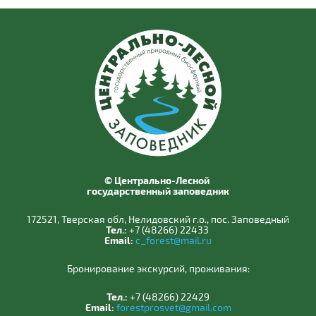
© Центрально-Лесной
государственный заповедник
172521, Тверская обл, Нелидовский г.о., пос. Заповедный
Тел.:
+7 (48266) 22433
Email:
c_forest@mail.ru
Бронирование экскурсий, проживания:
Тел.:
+7 (48266) 22429
Email:
forestprosvet@gmail.com