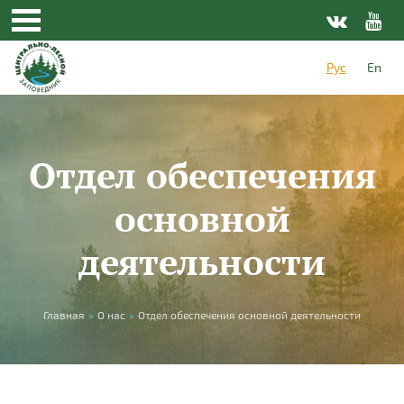
Перейти к основному содержанию
Рус
En
Отдел обеспечения
основной
деятельности
Вы здесь
Главная
»
О нас
»
Отдел обеспечения основной деятельности