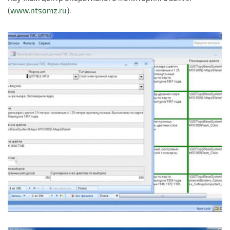
(
www.ntsomz.ru
).