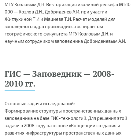
МГУ Козловым Д.Н. Векторизация изолиний рельефа М1:10
000 — Козлов Д.Н., Добриденев А.И. при участии
Житлухиной Т.И и Мациева Т.И. Расчет моделей для
заповедного ядра производился аспирантом
географического факультета МГУ Козловым Д.Н. и
научным сотрудником заповедника Добриденевым А.И.
ГИС — Заповедник — 2008-
2010 гг.
Основные задачи исследований:
Формирование структуры пространственных данных
заповедника на базе ГИС-технологий. Для решения этой
задачи в 2008 году на основе «Концепции создания и
развития инфраструктуры пространственных данных