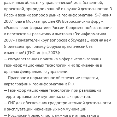
различных областях управленческой, хозяйственной,
проектной, природоохранной и научной деятельностях. В
России возник вопрос о рынке геоинформатики. 5-7 июня
2007 года в Москве прошел XIV Всероссийский форум
«Рынок геоинформатики России. Современной состояние
и перспективы развития» и выставка «Геоинформатика
2007». Показателен круг вопросов обсуждавшихся на нем
(приведем программу форума практически без
изменений) (ГИС-инфо, 2007.):
— государственная политика в сфере использования
геоинформационных технологий и их применение в
органах федерального управления.
— Правовое и нормативное обеспечение геодезии,
картографии и геоинформатики в РФ.
— Геоинформационные технологии при реализации
территориальных и муниципальных проектов.
— ГИС для обеспечения градостроительной деятельности
и эксплуатации инженерных коммуникаций.
— Российский рынок программного и аппаратного