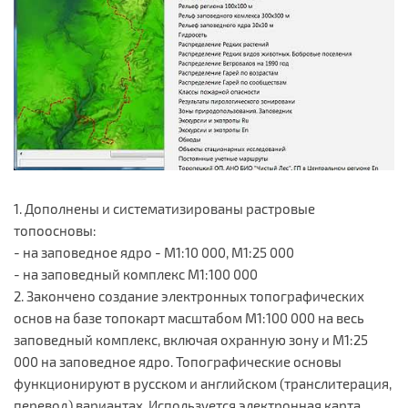
1. Дополнены и систематизированы растровые
топоосновы:
- на заповедное ядро - М1:10 000, М1:25 000
- на заповедный комплекс М1:100 000
2. Закончено создание электронных топографических
основ на базе топокарт масштабом M1:100 000 на весь
заповедный комплекс, включая охранную зону и M1:25
000 на заповедное ядро. Топографические основы
функционируют в русском и английском (транслитерация,
перевод) вариантах. Используется электронная карта