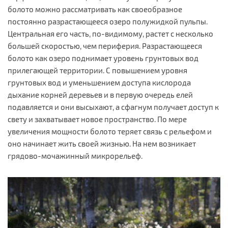
болото можно рассматривать как своеобразное
постоянно разрастающееся озеро полужидкой пульпы.
Центральная его часть, по-видимому, растет с несколько
большей скоростью, чем периферия. Разрастающееся
болото как озеро поднимает уровень грунтовых вод
прилегающей территории. С повышением уровня
грунтовых вод и уменьшением доступа кислорода
дыхание корней деревьев и в первую очередь елей
подавляется и они высыхают, а сфагнум получает доступ к
свету и захватывает новое пространство. По мере
увеличения мощности болото теряет связь с рельефом и
оно начинает жить своей жизнью. На нем возникает
грядово-мочажинный микрорельеф.