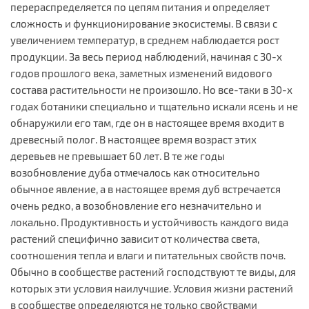
перераспределяется по цепям питания и определяет
сложность и функционирование экосистемы. В связи с
увеличением температур, в среднем наблюдается рост
продукции. За весь период наблюдений, начиная с 30-х
годов прошлого века, заметных изменений видового
состава растительности не произошло. Но все-таки в 30-х
годах ботаники специально и тщательно искали ясень и не
обнаружили его там, где он в настоящее время входит в
древесный полог. В настоящее время возраст этих
деревьев не превышает 60 лет. В те же годы
возобновление дуба отмечалось как относительно
обычное явление, а в настоящее время дуб встречается
очень редко, а возобновление его незначительно и
локально. Продуктивность и устойчивость каждого вида
растений специфично зависит от количества света,
соотношения тепла и влаги и питательных свойств почв.
Обычно в сообществе растений господствуют те виды, для
которых эти условия наилучшие. Условия жизни растений
в сообществе определяются не только свойствами