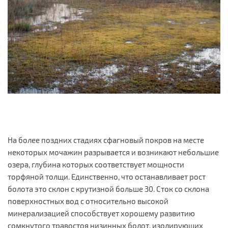
На более поздних стадиях сфагновый покров на месте
некоторых мочажин разрывается и возникают небольшие
озера, глубина которых соответствует мощности
торфяной толщи. Единственно, что останавливает рост
болота это склон с крутизной больше 30. Сток со склона
поверхностных вод с относительно высокой
минерализацией способствует хорошему развитию
сомкнутого травостоя низинных болот, изолирующих