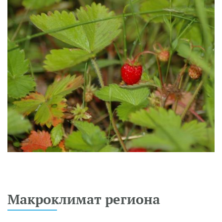
Макроклимат региона