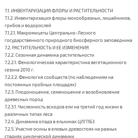
7.1. ИНВЕНТАРИЗАЦИЯ ФЛОРЫ И РАСТИТЕЛЬНОСТИ
7.1.2. Инвентаризация флоры мохообразных, лишайников,
грибов и водорослей
7.1.2.1. Макромицеты Центрально-Лесного
государственного природного биосферного заповедника
7.2. РАСТИТЕЛЬНОСТЬ И ЕЕ ИЗМЕНЕНИЯ
7.2.2. Сезонная динамика растительности
7.2.2.1. Фенологическая характеристика вегетационного
сезона 2010 г.
7.2.2.2. Фенология сообществ (по наблюдениям на
постоянных пробных площадях)
7.2.3. Плодоношение, семеношение и возобновление
древесных пород
7.2.3.1. Численность всходов ели на третий год жизни в
различных типах леса
7.2.4. Динамика опада в ельниках ЦЛГПБЗ
7.2.5. Участие осины в еловых древостоях на разных
стадиях циклической динамики