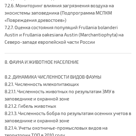
7.2.6. Мониторинг влияния загрязнения воздуха на
экосистемы заповедника (Подпрограмма МСПКМ
«Повреждения древостоев»)
7.2.7. Оценка состояния популяций Frullania bolanderi
Austin и Frullania оakesiana Austin (Marchantiophyta) на
Северо-западе европейской части России
8. ФАУНА И ЖИВОТНОЕ НАСЕЛЕНИЕ
8.2. ДИНАМИКА ЧИСЛЕННОСТИ ВИДОВ ФАУНЫ
8.2.1. Численность млекопитающих
8.2.1.1. Численность животных по результатам ЗМУ в
заповеднике и охранной зоне
8.2.1.2. Гибель животных
8.2.1.3. Численность бобра по результатам осенних учетов в
заповеднике и охранной зоне
8.2.1.4. Учеты охотничье-промысловых видов на
территории ТОП в 2010 году