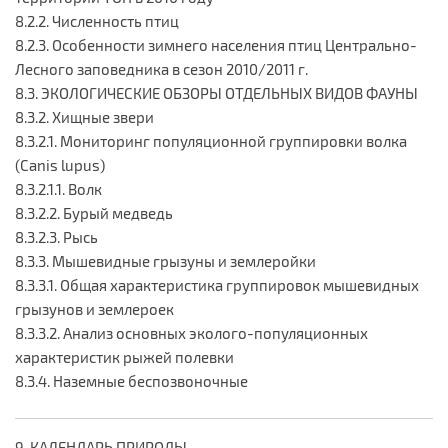
8.2.2. Численность птиц
8.2.3. Особенности зимнего населения птиц Центрально-
Лесного заповедника в сезон 2010/2011 г.
8.3. ЭКОЛОГИЧЕСКИЕ ОБЗОРЫ ОТДЕЛЬНЫХ ВИДОВ ФАУНЫ
8.3.2. Хищные звери
8.3.2.1. Мониторинг популяционной группировки волка
(Canis lupus)
8.3.2.1.1. Волк
8.3.2.2. Бурый медведь
8.3.2.3. Рысь
8.3.3. Мышевидные грызуны и землеройки
8.3.3.1. Общая характеристика группировок мышевидных
грызунов и землероек
8.3.3.2. Анализ основных эколого-популяционных
характеристик рыжей полевки
8.3.4. Наземные беспозвоночные
9. КАЛЕНДАРЬ ПРИРОДЫ