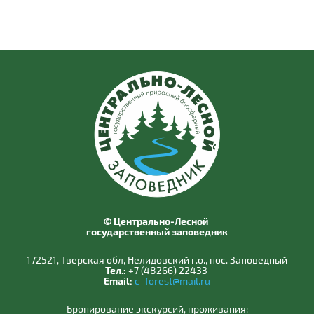
© Центрально-Лесной
государственный заповедник
172521, Тверская обл, Нелидовский г.о., пос. Заповедный
Тел.:
+7 (48266) 22433
Email:
c_forest@mail.ru
Бронирование экскурсий, проживания: