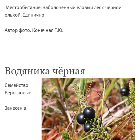
Местообитание: Заболоченный еловый лес с чёрной
ольхой. Единично.
Автор фото: Конечная Г.Ю.
Водяника чёрная
Семейство:
Вересковые
Занесен в