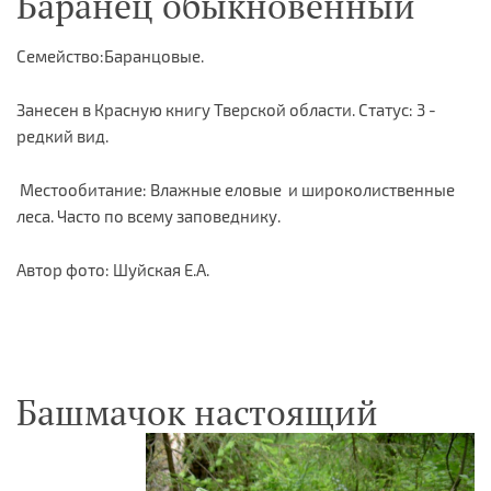
Баранец обыкновенный
Семейство:Баранцовые.
Занесен в Красную книгу Тверской области. Статус: 3 -
редкий вид.
Местообитание: Влажные еловые и широколиственные
леса. Часто по всему заповеднику.
Автор фото: Шуйская Е.А.
Башмачок настоящий