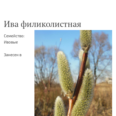
Ива филиколистная
Семейство:
Ивовые
Занесен в