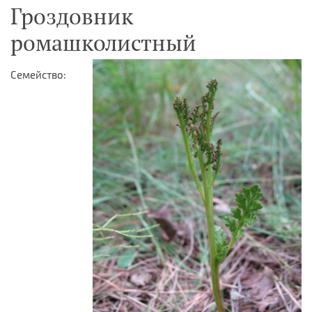
Гроздовник
ромашколистный
Семейство: