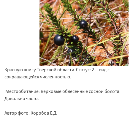
Красную книгу Тверской области. Статус: 2 - вид с
сокращающейся численностью.
Местообитание: Верховые облесенные сосной болота.
Довольно часто.
Автор фото: Коробов Е.Д.