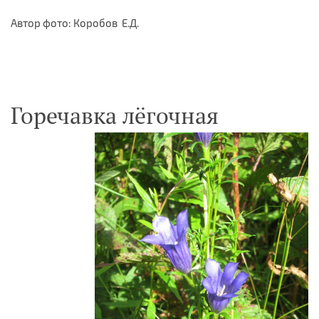
Автор фото: Коробов Е.Д.
Горечавка лёгочная