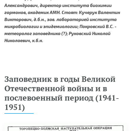
Александрович, директор института биохимии
гормонов, академик АМН. Стоят: Кучерук Валентин
Викторович, д.б.н., зав. лабораторией института
микробиологии и эпидемиологии; Покровский В.С. -
метеоролог заповедника (?); Руковский Николай
Николаевич, к.б.н.
Заповедник в годы Великой
Отечественной войны и в
послевоенный период (1941-
1951)