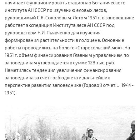
начинает функционировать стационар Ботанического
института АН СССР по изучению еловых лесов,
руководимый С.Я. Соколовым. Летом 1951 г. в заповеднике
работает экспедиция Института леса АН СССР под
руководством Н.И. Пьявченко для изучения
формирования растительности в голоцене. Основные
работы проводились на болоте «Старосельский мох». На
1951 г. объем финансирования Главным управлением по
заповедникам утверждается в сумме 128 тыс. руб.
Наметилась тенденция увеличения финансирования
заповедника за счет госбюджета и дальнейших
перспектив развития заповедника (Годовой отчет…, 1944-
1951).