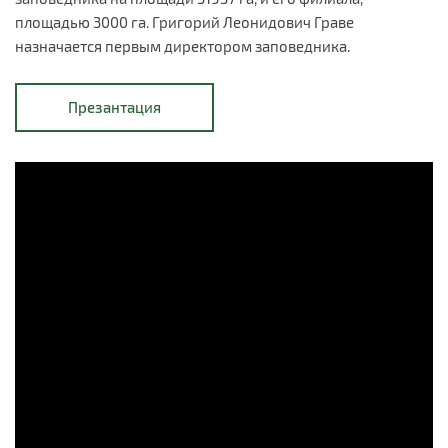
площадью 3000 га. Григорий Леонидович Граве
назначается первым директором заповедника.
Презантация