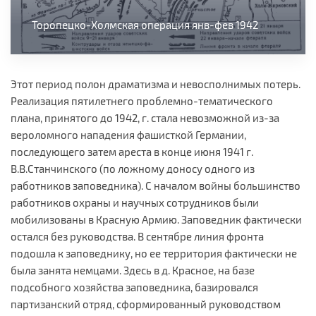
Торопецко-Холмская операция янв-фев 1942
Этот период полон драматизма и невосполнимых потерь.
Реализация пятилетнего проблемно-тематического
плана, принятого до 1942, г. стала невозможной из-за
вероломного нападения фашисткой Германии,
последующего затем ареста в конце июня 1941 г.
В.В.Станчинского (по ложному доносу одного из
работников заповедника). С началом войны большинство
работников охраны и научных сотрудников были
мобилизованы в Красную Армию. Заповедник фактически
остался без руководства. В сентябре линия фронта
подошла к заповеднику, но ее территория фактически не
была занята немцами. Здесь в д. Красное, на базе
подсобного хозяйства заповедника, базировался
партизанский отряд, сформированный руководством