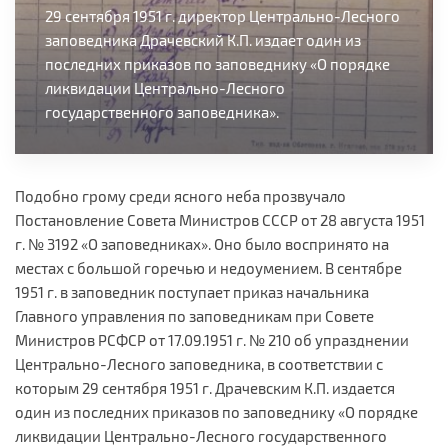
29 сентября 1951 г. директор Центрально-Лесного
заповедника Драчевский К.П. издает один из
последних приказов по заповеднику «О порядке
ликвидации Центрально-Лесного
государственного заповедника».
Подобно грому среди ясного неба прозвучало
Постановление Совета Министров СССР от 28 августа 1951
г. № 3192 «О заповедниках». Оно было воспринято на
местах с большой горечью и недоумением. В сентябре
1951 г. в заповедник поступает приказ начальника
Главного управления по заповедникам при Совете
Министров РСФСР от 17.09.1951 г. № 210 об упразднении
Центрально-Лесного заповедника, в соответствии с
которым 29 сентября 1951 г. Драчевским К.П. издается
один из последних приказов по заповеднику «О порядке
ликвидации Центрально-Лесного государственного