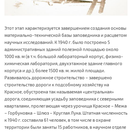
Этот этап характеризуется завершением создания основы
материально-технической базы заповедника и расцветом
научных исследований. К 1940 г. было построено 5
административных зданий полезной площадью около
1000 кв. м (в т.ч. большой лабораторный корпус, физико-
химическая лаборатория, двухэтажное здание главного
корпуса и др.), более 1500 кв. м. жилой площади.
Развивалось дорожное строительство – завершено
строительство дороги к подсобному хозяйству на
Красное, обустроена так называемая «центральная»
дорога, соединяющая усадьбу заповедника с северными
кварталами, пролегающая через урочища Красное – Межа
– Горбуновка – Шлюз – Круглая Лука. Штатная численность
к 1940 г. составила 61 человек, в том числе в охране
территории были заняты 15 работников, в научном отделе