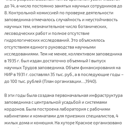
до 14, а число постоянно занятых научных сотрудников до
8. Контрольной комиссией по проверке деятельности
заповедника отмечалось случайность и неустойчивость
научных тем, незначительное число ботанических,
лесоводческих работ и полное отсутствие
гидрологических исследований. Это объяснялось
отсутствием единого руководства научными
исследованиями. Тем не менее, коллективом заповедника
в 1935 г. был издан достаточно объемный I выпуск
научных Трудов заповедника. Объем финансирования на
НИР в 1931 г. составлял 35 тыс. руб., а в последующие годы –
до 100 тыс. рублей (План организации…,1940).
В эти годы была создана первоначальная инфраструктура
заповедника с центральной усадьбой и системами
кордонов. Была построена лаборатория с рабочими
кабинетами и комнатами для приезжих специалистов, 4
жилых дома и конюшня. На хуторе Красное организовано