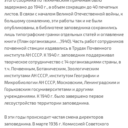
задержано до 1940 г., а объем сокращен до 40 печатных
листов. В связи с началом Великой Отечественной войны, к
большому сожалению, эти работы так и не были
опубликованы, в библиотеке заповедника сохранились
лишь типографские гранки отдельных статей и оглавление
книги (План организации…,1940). Часть работ сотрудников
почвенной станции издавались в Трудах Почвенного
института АН СССР. К 1940 г. заповедник поддерживал
творческое сотрудничество с 14 организациями страны, в
т.ч. Почвенным, Ботаническим, Зоологическим
институтами АН СССР, институтом Географии и
Микробиологии АН СССР, Московским, Ленинградским и
Горьковским госуниверситетами и другими
учреждениями. К 1940 г. было завершено первое
лесоустройство территории заповедника.
В эти годы происходит частая смена директоров
заповедника. В марте 1936 г. Комиссией Советского