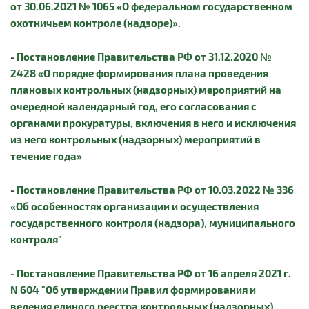
от 30.06.2021 № 1065 «О федеральном государственном
охотничьем контроле (надзоре)».
-
Постановление Правительства РФ от 31.12.2020 №
2428 «О порядке формирования плана проведения
плановых контрольных (надзорных) мероприятий на
очередной календарный год, его согласования с
органами прокуратуры, включения в него и исключения
из него контрольных (надзорных) мероприятий в
течение года»
-
Постановление Правительства РФ от 10.03.2022 № 336
«Об особенностях организации и осуществления
государственного контроля (надзора), муниципального
контроля"
-
Постановление Правительства РФ от 16 апреля 2021 г.
N 604 "Об утверждении Правил формирования и
ведения единого реестра контрольных (надзорных)