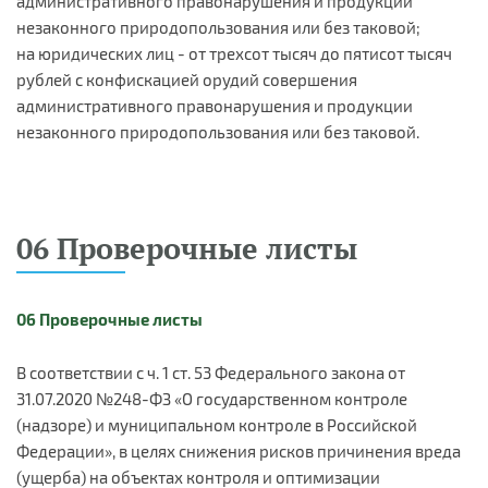
административного правонарушения и продукции
незаконного природопользования или без таковой;
на юридических лиц - от трехсот тысяч до пятисот тысяч
рублей с конфискацией орудий совершения
административного правонарушения и продукции
незаконного природопользования или без таковой.
06 Проверочные листы
06 Проверочные листы
В соответствии с ч. 1 ст. 53 Федерального закона от
31.07.2020 №248-ФЗ «О государственном контроле
(надзоре) и муниципальном контроле в Российской
Федерации», в целях снижения рисков причинения вреда
(ущерба) на объектах контроля и оптимизации