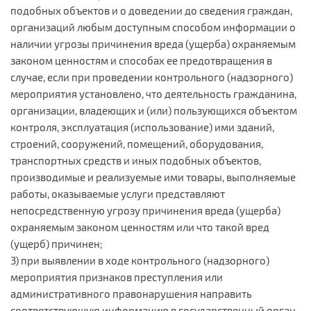
подобных объектов и о доведении до сведения граждан,
организаций любым доступным способом информации о
наличии угрозы причинения вреда (ущерба) охраняемым
законом ценностям и способах ее предотвращения в
случае, если при проведении контрольного (надзорного)
мероприятия установлено, что деятельность гражданина,
организации, владеющих и (или) пользующихся объектом
контроля, эксплуатация (использование) ими зданий,
строений, сооружений, помещений, оборудования,
транспортных средств и иных подобных объектов,
производимые и реализуемые ими товары, выполняемые
работы, оказываемые услуги представляют
непосредственную угрозу причинения вреда (ущерба)
охраняемым законом ценностям или что такой вред
(ущерб) причинен;
3) при выявлении в ходе контрольного (надзорного)
мероприятия признаков преступления или
административного правонарушения направить
соответствующую информацию в государственный орган