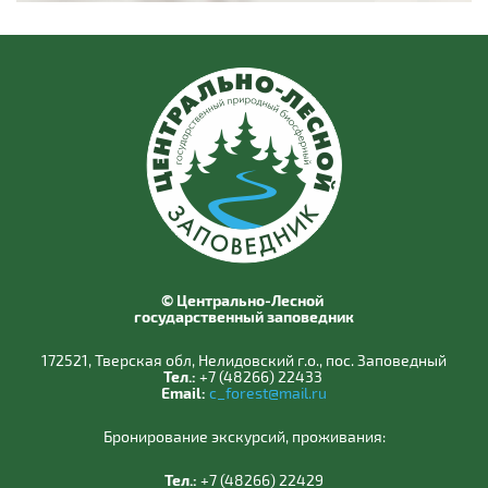
© Центрально-Лесной
государственный заповедник
172521, Тверская обл, Нелидовский г.о., пос. Заповедный
Тел.:
+7 (48266) 22433
Email:
c_forest@mail.ru
Бронирование экскурсий, проживания:
Тел.:
+7 (48266) 22429