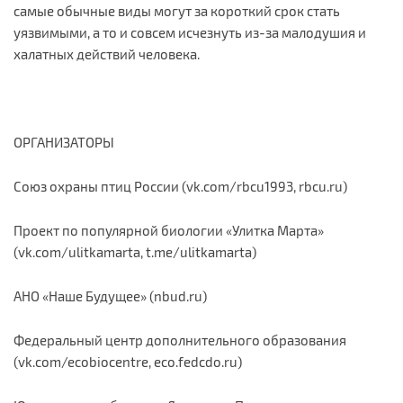
самые обычные виды могут за короткий срок стать
уязвимыми, а то и совсем исчезнуть из-за малодушия и
халатных действий человека.
ОРГАНИЗАТОРЫ
Союз охраны птиц России (vk.com/rbcu1993, rbcu.ru)
Проект по популярной биологии «Улитка Марта»
(vk.com/ulitkamarta, t.me/ulitkamarta)
АНО «Наше Будущее» (nbud.ru)
Федеральный центр дополнительного образования
(vk.com/ecobiocentre, eco.fedcdo.ru)