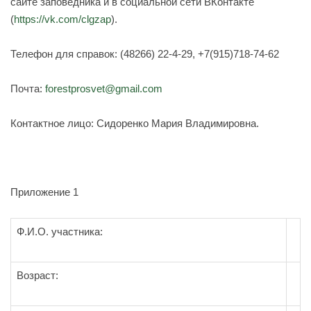
сайте заповедника и в социальной сети ВКонтакте
(
https://vk.com/clgzap
).
Телефон для справок: (48266) 22-4-29, +7(915)718-74-62
Почта:
forestprosvet@gmail.com
Контактное лицо: Сидоренко Мария Владимировна.
Приложение 1
Ф.И.О. участника:
Возраст: