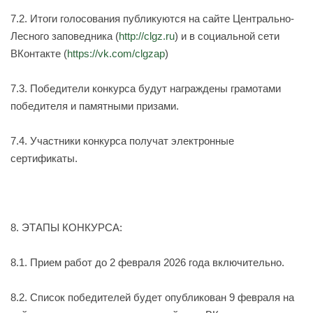
7.2. Итоги голосования публикуются на сайте Центрально-
Лесного заповедника (
http://clgz.ru
) и в социальной сети
ВКонтакте (
https://vk.com/clgzap
)
7.3. Победители конкурса будут награждены грамотами
победителя и памятными призами.
7.4. Участники конкурса получат электронные
сертификаты.
8. ЭТАПЫ КОНКУРСА:
8.1.
Прием
работ до
2 февраля
202
6
года
включительно
.
8.2. Список победителей будет опубликован 9
февраля
на