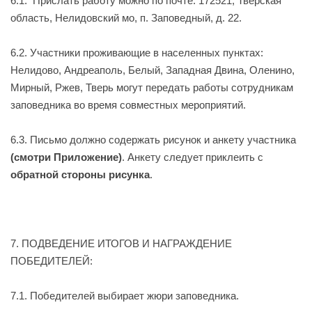
6.1. Прислать работу можно по почте: 172521, Тверская
область, Нелидовский мо, п. Заповедный, д. 22.
6.2. Участники проживающие в населенных пунктах:
Нелидово, Андреаполь, Белый, Западная Двина, Оленино,
Мирный, Ржев, Тверь могут п
е
редать работы сотрудникам
заповедника во время совместных мероприятий.
6.3. Письмо должно содержать рисунок и анкету участника
(смотри Приложение)
. Анкету
следует
прикле
ить
с
обратной стороны рисунка
.
7. ПОДВЕДЕНИЕ ИТОГОВ И НАГРАЖДЕНИЕ
ПОБЕДИТЕЛЕЙ:
7.1. Победителей выбирает жюри заповедника.