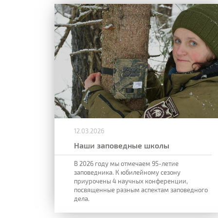
12.03.2026
Наши заповедные школы
В 2026 году мы отмечаем 95-летие
заповедника. К юбилейному сезону
приурочены 4 научных конференции,
посвященные разным аспектам заповедного
дела.