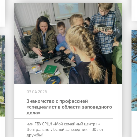
03.04.2026
Знакомство с профессией
«специалист в области заповедного
дела»
или
ГБУ СРЦН «Мой семейный центр» +
Центрально-Лесной заповедник = 30 лет
дружбы!