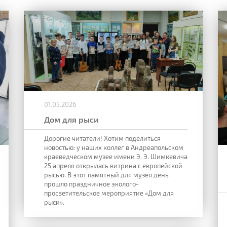
01.05.2026
Дом для рыси
Дорогие читатели! Хотим поделиться
новостью: у наших коллег в Андреапольском
краеведческом музее имени Э. Э. Шимкевича
25 апреля открылась витрина с европейской
рысью. В этот памятный для музея день
прошло праздничное эколого-
просветительское мероприятие «Дом для
рыси».