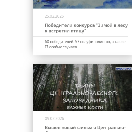
25.02.2026
Победители конкурса "Зимой в лесу
я встретил птицу"
60 победителей, 57 полуфиналистов, а также
17 особых случаев
09.02.2026
Вышел новый фильм о Центрально-