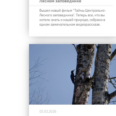
Лесном заповеднике
Вышел новый фильм "Тайны Центрально-
Лесного заповедника". Теперь все, что вы
хотели знать о нашей природе, собрано в
одном замечательном видеорассказе.
05.02.2026