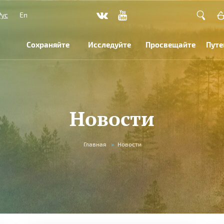
Рус
En
Сохраняйте
Исследуйте
Просвещайте
Путе
Новости
Главная
»
Новости