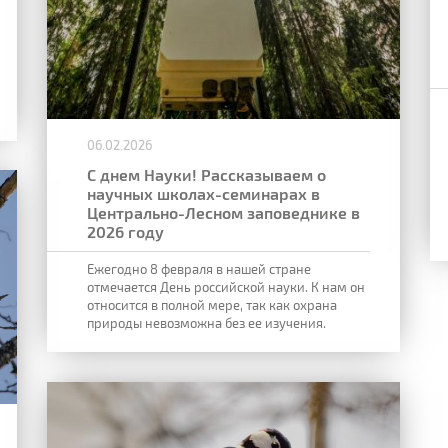
06.02.2026
С днем Науки! Рассказываем о
научных школах-семинарах в
Центрально-Лесном заповеднике в
2026 году
Ежегодно 8 февраля в нашей стране
отмечается День российской науки. К нам он
относится в полной мере, так как охрана
природы невозможна без ее изучения.