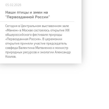
05.02.2026
Наши птицы и змеи на
"Первозданной России"
Сегодня в Центральном выставочном зале
«Манеж» в Москве состоялось открытие XIII
общероссийского фестиваля природы
«Первозданная Россия». В церемонии
открытия приняли участие председатель
совфеда Валентина Матвиенко и министр
природных ресурсов и экологии Александр
Козлов.