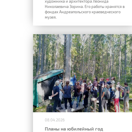
художника и архитектора Леонида
Николаевича Зорина. Его работы хранятся в
фондах Андреапольского краеведческого
музея.
08.04.2026
Планы на юбилейный год