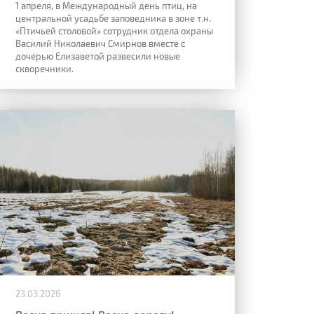
1 апреля, в Международный день птиц, на
центральной усадьбе заповедника в зоне т.н.
«Птичьей столовой» сотрудник отдела охраны
Василий Николаевич Смирнов вместе с
дочерью Елизаветой развесили новые
скворечники.
23.03.2026