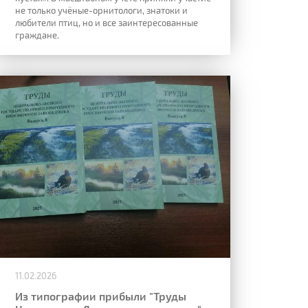
не только учёные-орнитологи, знатоки и
любители птиц, но и все заинтересованные
граждане.
11.02.2026
Из типографии прибыли "Труды