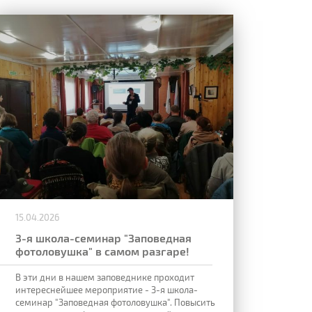
15.04.2026
3-я школа-семинар "Заповедная
фотоловушка" в самом разгаре!
В эти дни в нашем заповеднике проходит
интереснейшее мероприятие - 3-я школа-
семинар "Заповедная фотоловушка". Повысить