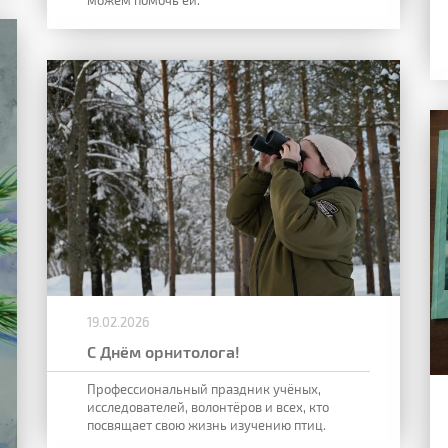
можем помочь ей.
19.02.2026
С Днём орнитолога!
Профессиональный праздник учёных,
исследователей, волонтёров и всех, кто
посвящает свою жизнь изучению птиц.