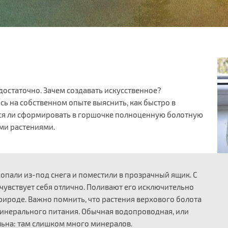
 достаточно. Зачем создавать искусственное?
ь на собственном опыте выяснить, как быстро в
стся ли сформировать в горшочке полноценную болотную
ми растениями.
опали из-под снега и поместили в прозрачный ящик. С
, чувствует себя отлично. Поливают его исключительно
природе. Важно помнить, что растения верхового болота
минерального питания. Обычная водопроводная, или
льна: там слишком много минералов.