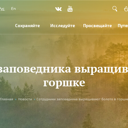
Рус
En
Сохраняйте
Исследуйте
Просвещайте
Путе
заповедника выращив
горшке
Главная
»
Новости
»
Сотрудники заповедника выращивают болото в горшк