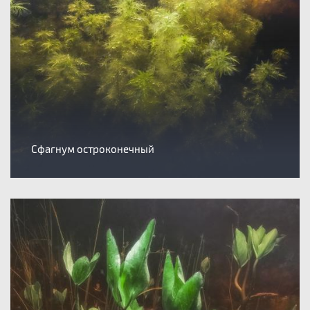
Сфагнум остроконечный