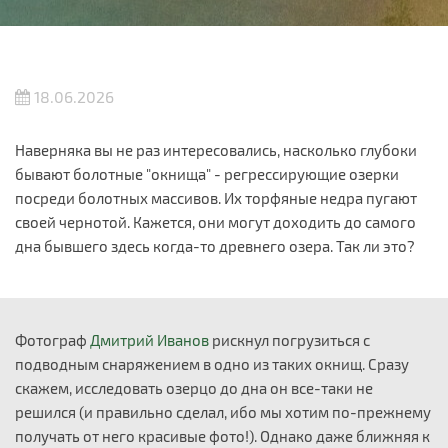
18.06.2026
Наверняка вы не раз интересовались, насколько глубоки
бывают болотные "окнища" - регрессирующие озерки
посреди болотных массивов. Их торфяные недра пугают
своей чернотой. Кажется, они могут доходить до самого
дна бывшего здесь когда-то древнего озера. Так ли это?
Фотограф
Дмитрий Иванов
рискнул погрузиться с
подводным снаряжением в одно из таких окнищ. Сразу
скажем, исследовать озерцо до дна он все-таки не
решился (и правильно сделал, ибо мы хотим по-прежнему
получать от него красивые фото!). Однако даже ближняя к