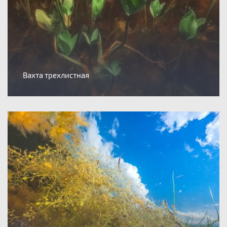
Вахта трехлистная