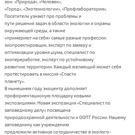
зон: «Природа», «Человек»,
«Город», «Экотехнологии», «Профлаборатория».
Посетители узнают про проблемы и
пути решения задач в области экологии и охраны
окружающей среды, а также
«примериют на себя» самые разные профессии:
экопроектировщик, эксперт по замеру и
оптимизации уровня шума, специалист по
экопереработке, эксперт по устойчивому
развитию территории. Каждый желающий может себя
протестировать в миссия «Спасти
планету».
В нынешнем году экоцентр дополняет
профориентационую площадку новыми
экспозициями. Новая экспозиция «Специалист по
заповедному делу» посвящена
природоохранной деятельности и ООПТ России. Нашему
заповеднику как учреждению
предложили активное сотрудничество в эколого-