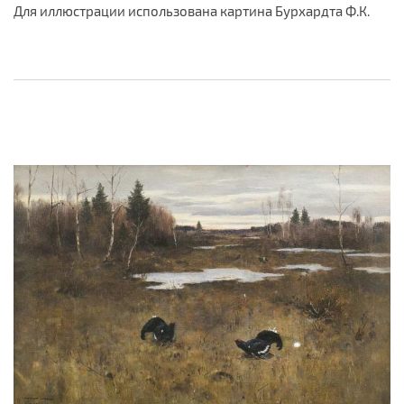
Для иллюстрации использована картина Бурхардта Ф.К.