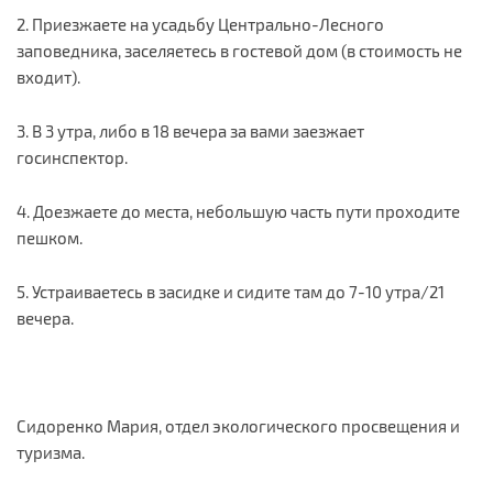
2. Приезжаете на усадьбу Центрально-Лесного
заповедника, заселяетесь в гостевой дом (в стоимость не
входит).
3. В 3 утра, либо в 18 вечера за вами заезжает
госинспектор.
4. Доезжаете до места, небольшую часть пути проходите
пешком.
5. Устраиваетесь в засидке и сидите там до 7-10 утра/21
вечера.
Сидоренко Мария, отдел экологического просвещения и
туризма.