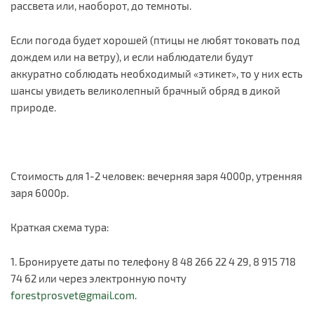
рассвета или, наоборот, до темноты.
Если погода будет хорошей (птицы не любят токовать под
дождем или на ветру), и если наблюдатели будут
аккуратно соблюдать необходимый «этикет», то у них есть
шансы увидеть великолепный брачный обряд в дикой
природе.
Стоимость для 1-2 человек: вечерняя заря 4000р, утренняя
заря 6000р.
Краткая схема тура:
1. Бронируете даты по телефону 8 48 266 22 4 29, 8 915 718
74 62 или через электронную почту
forestprosvet@gmail.com
.