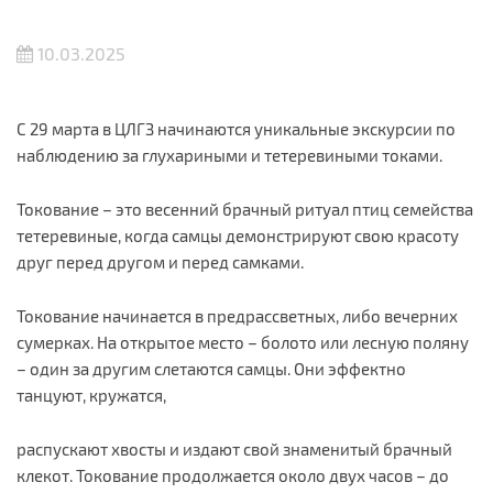
10.03.2025
С 29 марта в ЦЛГЗ начинаются уникальные экскурсии по
наблюдению за глухариными и тетеревиными токами.
Токование – это весенний брачный ритуал птиц семейства
тетеревиные, когда самцы демонстрируют свою красоту
друг перед другом и перед самками.
Токование начинается в предрассветных, либо вечерних
сумерках. На открытое место – болото или лесную поляну
– один за другим слетаются самцы. Они эффектно
танцуют, кружатся,
распускают хвосты и издают свой знаменитый брачный
клекот. Токование продолжается около двух часов – до