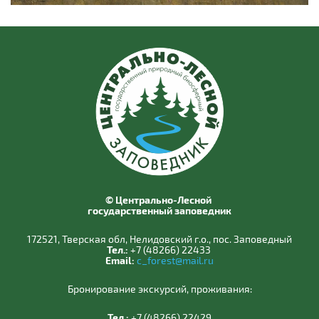
© Центрально-Лесной
государственный заповедник
172521, Тверская обл, Нелидовский г.о., пос. Заповедный
Тел.:
+7 (48266) 22433
Email:
c_forest@mail.ru
Бронирование экскурсий, проживания:
Тел.:
+7 (48266) 22429