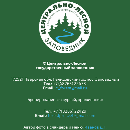
© Центрально-Лесной
государственный заповедник
172521, Тверская обл, Нелидовский г.о., пос. Заповедный
Тел.:
+7 (48266) 22433
Email:
c_forest@mail.ru
Бронирование экскурсий, проживания:
Тел.:
+7 (48266) 22429
Email:
forestprosvet@gmail.com
Автор фото в слайдере и меню:
Иванов Д.Г.