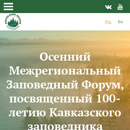
Перейти к основному содержанию
Рус
En
Осенний
Межрегиональный
Заповедный Форум,
посвященный 100-
летию Кавказского
заповедника