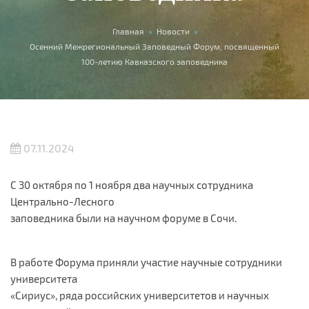
Вы здесь
Главная
»
Новости
»
Осенний Межрегиональный Заповедный Форум, посвященный
100-летию Кавказского заповедника
07.11.2024
С 30 октября по 1 ноября два научных сотрудника
Центрально-Лесного
заповедника были на научном форуме в Сочи.
В работе Форума приняли участие научные сотрудники
университета
«Сириус», ряда российских университетов и научных