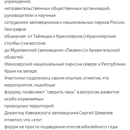
учреждений,
неправительственных общественных организаций,
руководители и научные
сотрудники заповедников и национальных парков России.
География
обширная: от Таймыра и Красноярска («Красноярские
столбы») на востоке
до Мурманской (заповедник «Пасвик») и Архангельской
областей
(Кенозерский национальный парк) на севере и Республики
Крым на западе.
Участники поделились своим опытом, отметив, что
мероприятия, подобные
форуму, позволяют “сверить часы” в вопросах развития
особо охраняемых
природных территорий.
Директор Кавказского заповедника Сергей Шевелев
отметил, что «этот
форум не просто подведение итогов юбилейного года