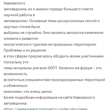
Кавказского
заповедника, но и анализ гораздо большего пласта
научной работы в
заповеднике». Основные темы дискуссионных сессий и
круглых столов были
выбраны не случайно. Они касались вопросов изменения
климата и развития
экологического туризма на природных территориях.
Проблемы и их решение
в этих сферах предлагалось обсудить всеми участниками,
поскольку эти
темы актуальны для всех ООПТ. Конечно же форум – это
возможность
встретиться специалистам природоохранных территорий
и обменяться
мнениями, что очень ценно.
Более подробная информация на сайте Кавказского
заповедника:
https://www.kavkazzapoved.ru/index.php/news