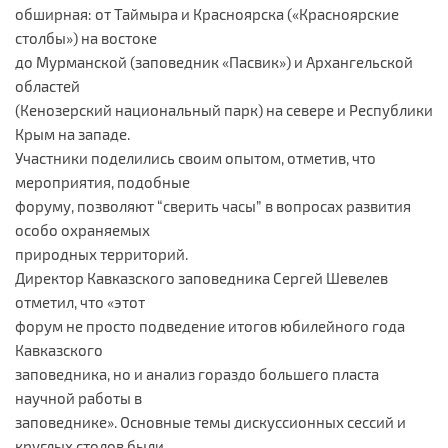
обширная: от Таймыра и Красноярска («Красноярские
столбы») на востоке
до Мурманской (заповедник «Пасвик») и Архангельской
областей
(Кенозерский национальный парк) на севере и Республики
Крым на западе.
Участники поделились своим опытом, отметив, что
мероприятия, подобные
форуму, позволяют “сверить часы” в вопросах развития
особо охраняемых
природных территорий.
Директор Кавказского заповедника Сергей Шевелев
отметил, что «этот
форум не просто подведение итогов юбилейного года
Кавказского
заповедника, но и анализ гораздо большего пласта
научной работы в
заповеднике». Основные темы дискуссионных сессий и
круглых столов были