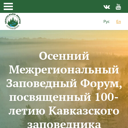
Skip to main content
Рус
En
Осенний
Межрегиональный
Заповедный Форум,
посвященный 100-
летию Кавказского
заповедника