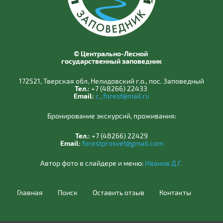
© Центрально-Лесной
государственный заповедник
172521, Тверская обл, Нелидовский г.о., пос. Заповедный
Тел.:
+7 (48266) 22433
Email:
c_forest@mail.ru
Бронирование экскурсий, проживания:
Тел.:
+7 (48266) 22429
Email:
forestprosvet@gmail.com
Автор фото в слайдере и меню:
Иванов Д.Г.
Главная
Поиск
Оставить отзыв
Контакты