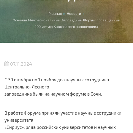
Вы здесь
Главная
»
Новости
»
Осенний Межрегиональный Заповедный Форум, посвященный
100-летию Кавказского заповедника
07.11.2024
С 30 октября по 1 ноября два научных сотрудника
Центрально-Лесного
заповедника были на научном форуме в Сочи.
В работе Форума приняли участие научные сотрудники
университета
«Сириус», ряда российских университетов и научных