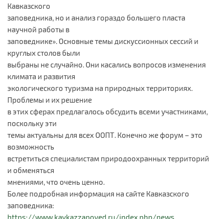
Кавказского
заповедника, но и анализ гораздо большего пласта
научной работы в
заповеднике». Основные темы дискуссионных сессий и
круглых столов были
выбраны не случайно. Они касались вопросов изменения
климата и развития
экологического туризма на природных территориях.
Проблемы и их решение
в этих сферах предлагалось обсудить всеми участниками,
поскольку эти
темы актуальны для всех ООПТ. Конечно же форум – это
возможность
встретиться специалистам природоохранных территорий
и обменяться
мнениями, что очень ценно.
Более подробная информация на сайте Кавказского
заповедника:
https://www.kavkazzapoved.ru/index.php/news