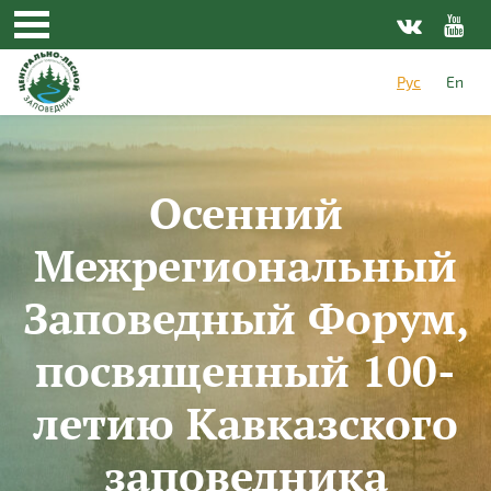
Перейти к основному содержанию
Рус
En
Осенний
Межрегиональный
Заповедный Форум,
посвященный 100-
летию Кавказского
заповедника