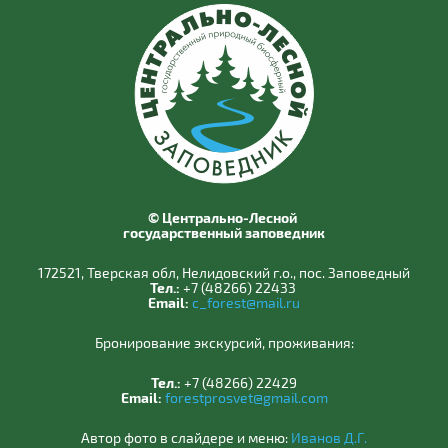
© Центрально-Лесной
государственный заповедник
172521, Тверская обл, Нелидовский г.о., пос. Заповедный
Тел.:
+7 (48266) 22433
Email:
c_forest@mail.ru
Бронирование экскурсий, проживания:
Тел.:
+7 (48266) 22429
Email:
forestprosvet@gmail.com
Автор фото в слайдере и меню:
Иванов Д.Г.