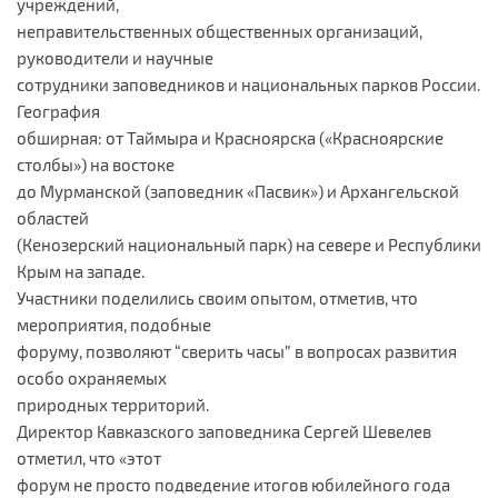
учреждений,
неправительственных общественных организаций,
руководители и научные
сотрудники заповедников и национальных парков России.
География
обширная: от Таймыра и Красноярска («Красноярские
столбы») на востоке
до Мурманской (заповедник «Пасвик») и Архангельской
областей
(Кенозерский национальный парк) на севере и Республики
Крым на западе.
Участники поделились своим опытом, отметив, что
мероприятия, подобные
форуму, позволяют “сверить часы” в вопросах развития
особо охраняемых
природных территорий.
Директор Кавказского заповедника Сергей Шевелев
отметил, что «этот
форум не просто подведение итогов юбилейного года