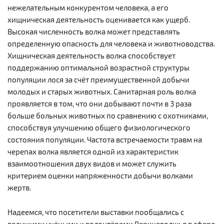
нежелательным конкурентом человека, а его
хищническая деятельность оценивается как ущерб.
Высокая численность волка может представлять
определенную опасность для человека и животноводства.
Хищническая деятельность волка способствует
поддержанию оптимальной возрастной структуры
популяции лося за счёт преимущественной добычи
молодых и старых животных. Санитарная роль волка
проявляется в том, что они добывают почти в 3 раза
больше больных животных по сравнению с охотниками,
способствуя улучшению общего физиологического
состояния популяции. Частота встречаемости травм на
черепах волка является одной из характеристик
взаимоотношения двух видов и может служить
критерием оценки напряженности добычи волками
жертв.
Надеемся, что посетители выставки пообщались с
ведущими учёными и волонтёрами Верхневолжья в сфере