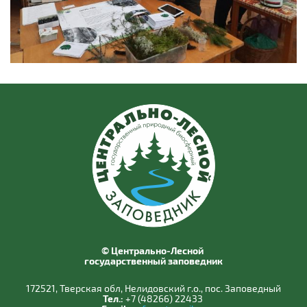
© Центрально-Лесной
государственный заповедник
172521, Тверская обл, Нелидовский г.о., пос. Заповедный
Тел.:
+7 (48266) 22433