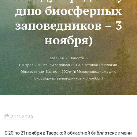
дню биосферных
заповедников – 3
ноября)
Вы здесь
Главная
»
Новости
»
Центрально-Лесной заповедник на выставке «Экология.
Образование. Бизнес – 2024» (к Международному дню
биосферных заповедников – 3 ноября)
22.11.2024
C 20 по 21 ноября в
Тверской областной библиотеке имени