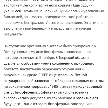
экологией, легко ли волка ноги кормят? Ещё будучи
учащимся
Школы №1 г. Великие Луки, Арсений увлеченный
биологией, занимался исследовательской работой с
черепами в Центрально-Лесном заповеднике. Он активно
выступал на конференциях и представлял научные
результаты.
Выступление Арсения на выставке было приурочено к
Международному дню биосферных заповедников,
которое отмечается 3 ноября.
В Тверской области
уделяется особое внимание сохранению природных
богатств, воспитанию бережного отношения к
окружающей среде. С 1931 г.
Центрально-Лесной
государственный заповедник обладает солидным опытом
по сохранению природы, с 1985 г. имеет международный
статус биосферный.
Эффективное использование
экологических ресурсов, их сохранение и развитие для
будущего
– одна из задач биосферных заповедника.