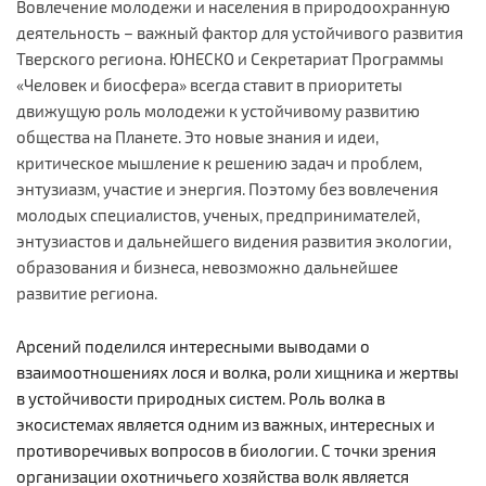
Вовлечение молодежи и населения в природоохранную
деятельность – важный фактор для устойчивого развития
Тверского региона. ЮНЕСКО и Секретариат Программы
«Человек и биосфера» всегда ставит в приоритеты
движущую роль молодежи к устойчивому развитию
общества на Планете. Это новые знания и идеи,
критическое мышление к решению задач и проблем,
энтузиазм, участие и энергия. Поэтому без вовлечения
молодых специалистов, ученых, предпринимателей,
энтузиастов и дальнейшего видения развития экологии,
образования и бизнеса, невозможно дальнейшее
развитие региона.
Арсений поделился интересными выводами о
взаимоотношениях лося и волка, роли хищника и жертвы
в устойчивости природных систем. Роль волка в
экосистемах является одним из важных, интересных и
противоречивых вопросов в биологии. С точки зрения
организации охотничьего хозяйства волк является