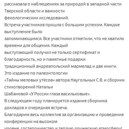
рассказала о наблюдениях за природой в западной части
Тверской области и важности
фенологических исследований.
Встреча участников прошла с большим успехом. Каждое
выступление было
запоминающимся. Все участники отметили, что не хватило
времени для общения. Каждый
выступающий получил не только сертификат и
благодарность, но и памятные подарки:
традиционный андреапольский мармелад и две книги.
Это издание по палеонтологии
«Тайны меловых утёсов» автора Наугольных С.В. и сборник
стихотворений Натальи
Шабановой «У России глаза васильковые».
В следующем году планируется издание сборника
докладов и очередная встреча.
Благодарим весь коллектив за организацию и проведение
конференции на высоком
уровне, гостеприимство и теплую дружескую атмосферу!