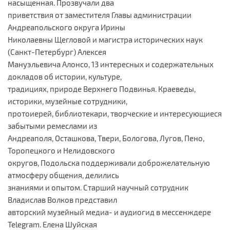
насыщенная. Прозвучали два
приветствия от заместителя Главы администрации
Андреапольского округа Ирины
Николаевны Щегловой и магистра исторических наук
(Санкт-Петербург) Алексея
Мануэльевича Алонсо, 13 интересных и содержательных
докладов об истории, культуре,
традициях, природе Верхнего Подвинья. Краеведы,
историки, музейные сотрудники,
протоиерей, библиотекари, творческие и интересующиеся
забытыми ремеслами из
Андреаполя, Осташкова, Твери, Бологова, Лугов, Пено,
Торопецкого и Нелидовского
округов, Подольска поддерживали доброжелательную
атмосферу общения, делились
знаниями и опытом. Старший научный сотрудник
Владислав Волков представил
авторский музейный медиа- и аудиогид в мессенждере
Telegram. Елена Шуйская