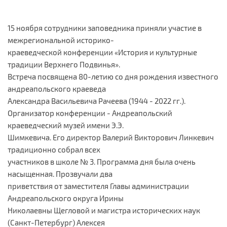
15 ноября сотрудники заповедника приняли участие в
межрегиональной историко-
краеведческой конференции «История и культурные
традиции Верхнего Подвинья».
Встреча посвящена 80-летию со дня рождения известного
андреапольского краеведа
Александра Васильевича Рачеева (1944 - 2022 гг.).
Организатор конференции - Андреапольский
краеведческий музей имени Э.Э.
Шимкевича. Его директор Валерий Викторович Линкевич
традиционно собрал всех
участников в школе № 3. Программа дня была очень
насыщенная. Прозвучали два
приветствия от заместителя Главы администрации
Андреапольского округа Ирины
Николаевны Щегловой и магистра исторических наук
(Санкт-Петербург) Алексея