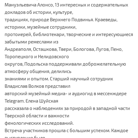
Мануэльевича Алонсо, 13 интересных и содержательных
докладов об истории, культуре,
традициях, природе Верхнего Подвинья. Краеведы,
историки, музейные сотрудники,
протоиерей, библиотекари, творческие и интересующиеся
забытыми ремеслами из
Андреаполя, Осташкова, Твери, Бологова, Лугов, Пено,
Торопецкого и Нелидовского
округов, Подольска поддерживали доброжелательную
атмосферу общения, делились
знаниями и опытом. Старший научный сотрудник
Владислав Волков представил
авторский музейный медиа- и аудиогид в мессенждере
Telegram. Елена Шуйская
рассказала о наблюдениях за природой в западной части
Тверской области и важности
фенологических исследований.
Встреча участников прошла с большим успехом. Каждое
выступление было