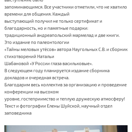
запоминающимся. Все участники отметили, что не хватило
времени для общения. Каждый
выступающий получил не только сертификат и
благодарность, но и памятные подарки:
традиционный андреапольский мармелад и две книги.
Это издание по палеонтологии
«Тайны меловых утёсов» автора Наугольных С.В. и сборник
стихотворений Натальи
Шабановой «У России глаза васильковые».
В следующем году планируется издание сборника
докладов и очередная встреча.
Благодарим весь коллектив за организацию и проведение
конференции на высоком
уровне, гостеприимство и теплую дружескую атмосферу!
Текст и фотографии Елены Шуйской, научный отдел
заповедника