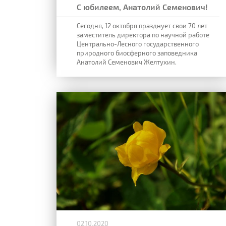
С юбилеем, Анатолий Семенович!
Сегодня, 12 октября празднует свои 70 лет
заместитель директора по научной работе
Центрально-Лесного государственного
природного биосферного заповедника
Анатолий Семенович Желтухин.
02.10.2020