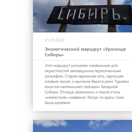
09.09.2020
Экологический маршрут «Урочище
Сибирь»
Этот маршрут уникален необычным для
окрестностей заповедника пересеченным
рельефом. Старая овражная сеть, заросшая
еловым лесом, и высокие берега реки Тудовки
многим напоминают пейзажи Западной
Сибири. Отсюда, возможно, и пошло столь
«неместное» название. Когда-то здесь тоже
была деревня.