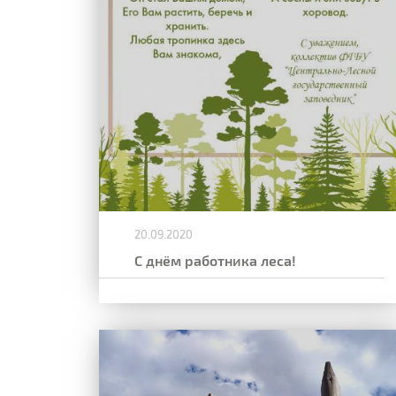
20.09.2020
С днём работника леса!