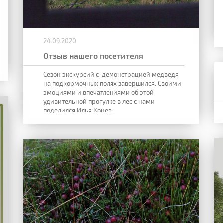
24.09.2020
Отзыв нашего посетителя
Сезон экскурсий с демонстрацией медведя
на подкормочных полях завершился. Своими
эмоциями и впечатлениями об этой
удивительной прогулке в лес с нами
поделился Илья Конев: