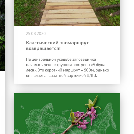
25.08.2020
Классический экомаршрут
возвращается!
На центральной усадьбе заповедника
началась реконструкция экотропы «Азбука
леса». Это короткий маршрут – 900м, однако
он является визитной карточкой ЦЛГЗ.