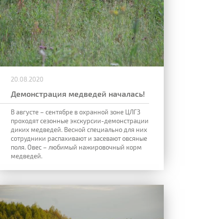
20.08.2020
Демонстрация медведей началась!
В августе – сентябре в охранной зоне ЦЛГЗ
проходят сезонные экскурсии-демонстрации
диких медведей. Весной специально для них
сотрудники распахивают и засевают овсяные
поля. Овес – любимый нажировочный корм
медведей.