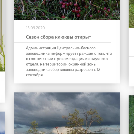
15.09.2020
Сезон сбора клюквы открыт
Администрация Центрально-Лесного
заповедника информирует граждан о том, что
в соответствии с рекомендациями научного
отдела, на территории охранной зоны
заповедника сбор клюквы разрешён с 12
сентября.