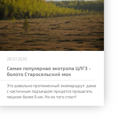
28.07.2020
Самая популярная экотропа ЦЛГЗ -
болото Старосельский мох
Это довольно протяженный экомаршрут: даже
с частичным подъездом придется прошагать
пешком более 6 км. Но он того стоит!