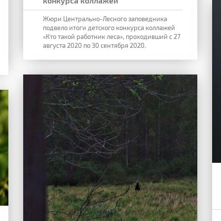
конкурса коллажей
Жюри Центрально-Лесного заповедника
подвело итоги детского конкурса коллажей
«Кто такой работник леса», проходивший с 27
августа 2020 по 30 сентября 2020.