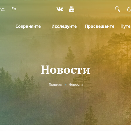
Рус
En
Сохраняйте
Исследуйте
Просвещайте
Путе
Новости
Главная
»
Новости