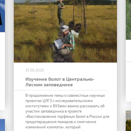
31.08.2020
Изучение болот в Центрально-
Лесном заповеднике
В продолжение темы о совместных научных
проектах ЦЛГЗ с исследовательскими
институтами и ВУЗами важно рассказать об
участии заповедника в проекте
«Восстановление торфяных болот в России для
предотвращения пожаров и смягчения
изменений климата», который