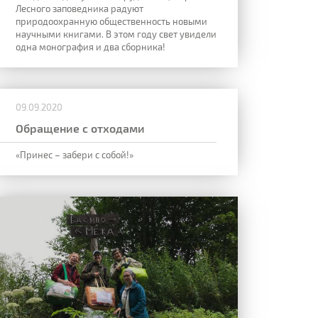
Лесного заповедника радуют
природоохранную общественность новыми
научными книгами. В этом году свет увидели
одна монография и два сборника!
09.09.2020
Обращение с отходами
«Принес – забери с собой!»