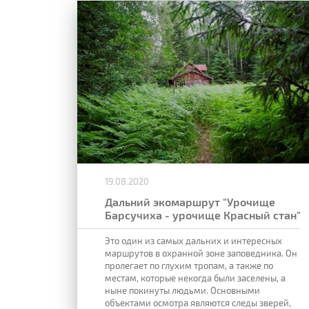
19.08.2020
Дальний экомаршрут "Урочище
Барсучиха - урочище Красный стан"
Это один из самых дальних и интересных
маршрутов в охранной зоне заповедника. Он
пролегает по глухим тропам, а также по
местам, которые некогда были заселены, а
ныне покинуты людьми. Основными
объектами осмотра являются следы зверей,