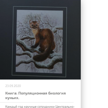
23.09.2020
Книга: Популяционная биология
куньих.
Каждый год научные сотрудники Центрально-