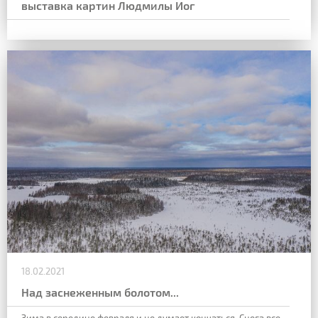
выставка картин Людмилы Иог
18.02.2021
Над заснеженным болотом...