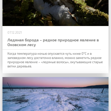
07.12.2021
Ледяная борода – редкое природное явление в
Оковском лесу
Когда температура ночью опускается чуть ниже 0°C и в
заповедном лесу достаточно влажно, можно заметить редкое
природное явление – «ледяные волосы», окутывающие старые
ветки деревьев.