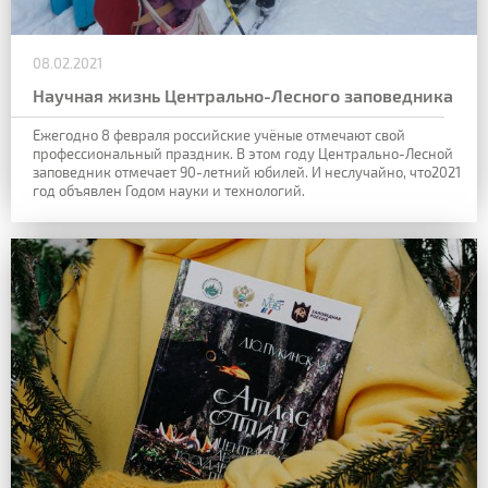
08.02.2021
Научная жизнь Центрально-Лесного заповедника
Ежегодно 8 февраля российские учёные отмечают свой
профессиональный праздник. В этом году Центрально-Лесной
заповедник отмечает 90-летний юбилей. И неслучайно, что2021
год объявлен Годом науки и технологий.