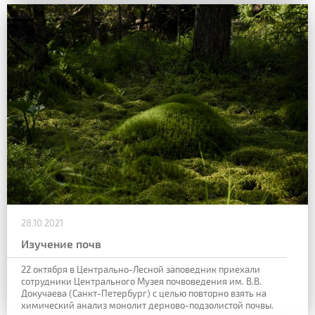
28.10.2021
Изучение почв
22 октября в Центрально-Лесной заповедник приехали
сотрудники Центрального Музея почвоведения им. В.В.
Докучаева (Санкт-Петербург) с целью повторно взять на
химический анализ монолит дерново-подзолистой почвы.