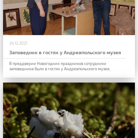
24.12.2021
Заповедник в гостях у Андреапольского музея
В преддверии Новогодних праздников сотрудники
заповедника были в гостях у Андреапольского музея.