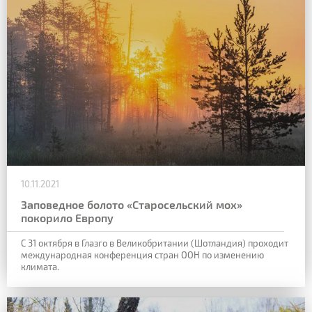
10.11.2021
Заповедное болото «Старосельский мох»
покорило Европу
С 31 октября в Глазго в Великобритании (Шотландия) проходит
международная конференция стран ООН по изменению
климата.