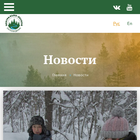
Рус
En
Новости
Вы
Главная
»
Новости
здесь