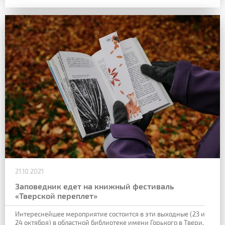
21.10.2021
Заповедник едет на книжный фестиваль
«Тверской переплет»
Интереснейшее мероприятие состоится в эти выходные (23 и
24 октября) в областной библиотеке имени Горького в Твери.