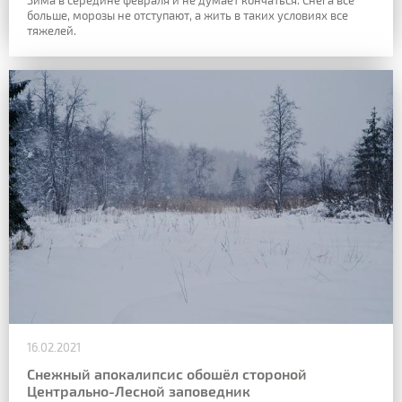
Зима в середине февраля и не думает кончаться. Снега все
больше, морозы не отступают, а жить в таких условиях все
тяжелей.
16.02.2021
Снежный апокалипсис обошёл стороной
Центрально-Лесной заповедник