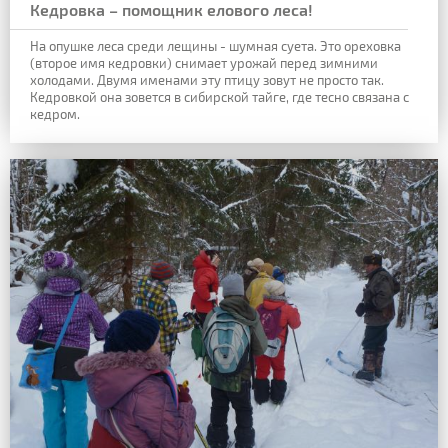
Кедровка – помощник елового леса!
На опушке леса среди лещины - шумная суета. Это ореховка
(второе имя кедровки) снимает урожай перед зимними
холодами. Двумя именами эту птицу зовут не просто так.
Кедровкой она зовется в сибирской тайге, где тесно связана с
кедром.