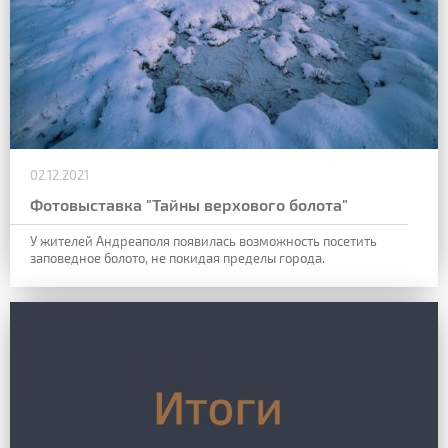
02.12.2021
Фотовыставка "Тайны верхового болота"
У жителей Андреаполя появилась возможность посетить
заповедное болото, не покидая пределы города.