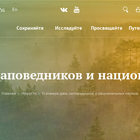
Рус
En
Сохраняйте
Исследуйте
Просвещайте
Путе
 заповедников и нацио
Главная
»
Новости
»
11 января день заповедников и национальных парков.