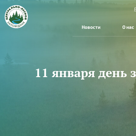
Перейти к основному содержанию
Новости
О нас
11 января день
Вы здесь