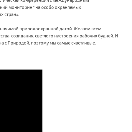
ский мониторинг на особо охраняемых
х стран».
 значимой природоохранной датой. Желаем всем
ства, созидания, светлого настроения рабочих будней. И
на с Природой, поэтому мы самые счастливые.