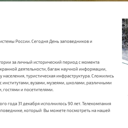
системы России. Сегодня День заповедников и
ории за личный исторический период с момента
хранной деятельности, багаж научной информации,
у населения, туристическая инфраструктура. Сложились
с институтами, вузами, музеями, школами, различными
, гостями и посетителями.
го года 31 декабря исполнилось 90 лет. Телекомпания
аповеднике, который Вы можете посмотреть на нашей