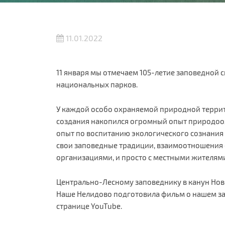
11.01.2022
11 января мы отмечаем 105-летие заповедной 
национальных парков.
У каждой особо охраняемой природной террит
создания накопился огромный опыт природоо
опыт по воспитанию экологического сознания 
свои заповедные традиции, взаимоотношения 
организациями, и просто с местными жителями
Центрально-Лесному заповеднику в канун Ново
Наше Нелидово подготовила фильм о нашем з
странице YouTube.