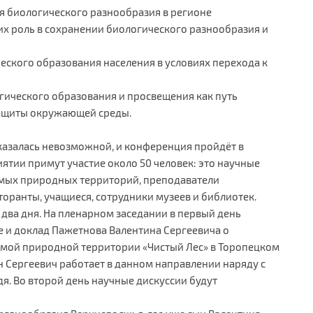
ия биологического разнообразия в регионе
их роль в сохранении биологического разнообразия и
ческого образования населения в условиях перехода к
гического образования и просвещения как путь
защиты окружающей среды.
оказалась невозможной, и конференция пройдёт в
тии примут участие около 50 человек: это научные
яемых природных территорий, преподаватели
оранты, учащиеся, сотрудники музеев и библиотек.
два дня. На пленарном заседании в первый день
ле и доклад Пажетнова Валентина Сергеевича о
мой природной территории «Чистый Лес» в Торопецком
н Сергеевич работает в данном направлении наряду с
я. Во второй день научные дискуссии будут