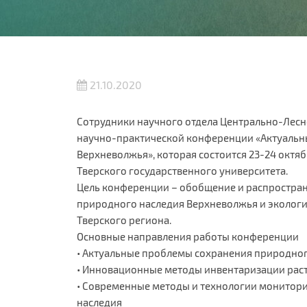
21.10.2020
Сотрудники научного отдела Центрально-Лесн
научно-практической конференции «Актуальн
Верхневолжья», которая состоится 23-24 октяб
Тверского государственного университета.
Цель конференции – обобщение и распростра
природного наследия Верхневолжья и экологи
Тверского региона.
Основные направления работы конференции
• Актуальные проблемы сохранения природног
• Инновационные методы инвентаризации раст
• Современные методы и технологии монитор
наследия