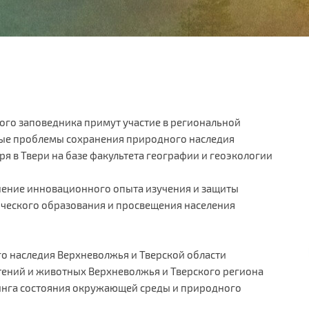
ого заповедника примут участие в региональной
ые проблемы сохранения природного наследия
ря в Твери на базе факультета географии и геоэкологии
нение инновационного опыта изучения и защиты
ческого образования и просвещения населения
о наследия Верхневолжья и Тверской области
ений и животных Верхневолжья и Тверского региона
инга состояния окружающей среды и природного