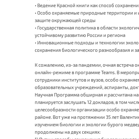
• Ведение Красной книги как способ сохранен
• Особо охраняемые природные территории и 
защите окружающей среды
• Государственная политика в области экологи
устойчивому развитию России и региона
• Инновационные подходы и технологии эколо
сохранения биологического разнообразия и 
К сожалению, из-за пандемии, очная встреча 
онлайн-режиме в программе Teams. В мероприя
сотрудники институтов и вузов, особо охран
образовательных учреждений, аспиранты, докт
Научная Программа обширная и рассчитана на 
планируется заслушать 12 докладов, в том чис
целесообразности организации особо охраняе
районе. Вот уже на протяжении 35 лет Валенти
изучением биологии и экологии бурого медвед
продолжены на двух секциях: