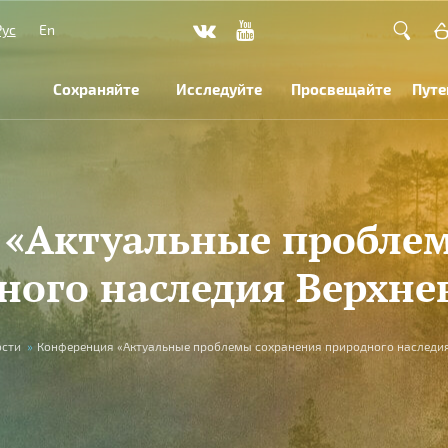
Рус
En
Сохраняйте
Исследуйте
Просвещайте
Путе
«Актуальные пробле
ного наследия Верхне
сти
»
Конференция «Актуальные проблемы сохранения природного наследи