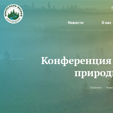
Перейти к основному содержанию
Новости
О нас
Конференция 
природ
Вы здесь
Главная
»
Ново