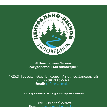
© Центрально-Лесной
государственный заповедник
172521, Тверская обл, Нелидовский г.о., пос. Заповедный
Тел.:
+7 (48266) 22433
Email:
c_forest@mail.ru
Бронирование экскурсий, проживания:
Тел.:
+7 (48266) 22429
Email:
forestprosvet@gmail.com