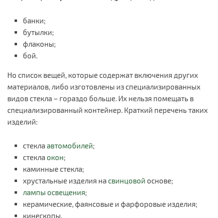
банки;
бутылки;
флаконы;
бой.
Но список вещей, которые содержат включения других
материалов, либо изготовлены из специализированных
видов стекла – гораздо больше. Их нельзя помещать в
специализированный контейнер. Краткий перечень таких
изделий:
стекла
автомобилей
;
стекла
окон
;
каминные стекла;
хрустальные изделия на
свинцовой
основе;
лампы освещения
;
керамические, фаянсовые и фарфоровые изделия;
кинескопы.