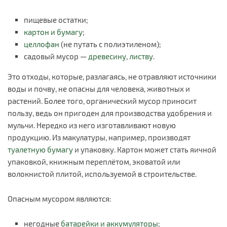
пищевые остатки;
картон и бумагу
;
целлофан
(не путать с полиэтиленом);
садовый мусор —
древесину
,
листву
.
Это отходы, которые, разлагаясь, не отравляют источники
воды и почву, не опасны для человека, животных и
растений. Более того, органический мусор приносит
пользу, ведь он пригоден для производства удобрения и
мульчи. Нередко из него изготавливают новую
продукцию. Из макулатуры, например, производят
туалетную бумагу
и упаковку. Картон может стать яичной
упаковкой, книжным переплётом, эковатой или
волокнистой плитой, используемой в строительстве.
Опасным мусором являются:
негодные
батарейки и аккумуляторы
;