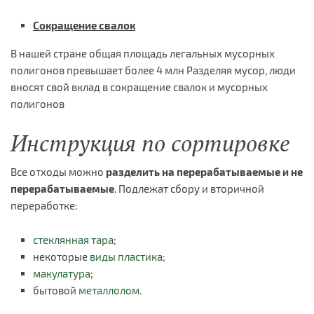
Сокращение свалок
В нашей стране общая площадь легальных мусорных
полигонов превышает более 4 млн Разделяя мусор, люди
вносят свой вклад в сокращение свалок и мусорных
полигонов
Инструкция по сортировке
Все отходы можно
разделить на перерабатываемые и не
перерабатываемые
. Подлежат сбору и вторичной
переработке:
стеклянная тара
;
некоторые
виды пластика
;
макулатура
;
бытовой
металлолом
.