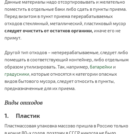
Данные материалы надо отсортировывать и желательно
поместить в отдельные баки либо сдать в пункты приема.
Перед визитом в пункт приема перерабатываемых
отходов стеклянный, металлический, пластиковый мусор
следует
очистить от остатков органики
,
иначе его не
примут.
Другой тип отходов – неперерабатываемые, следует либо
помещать в соответствующий контейнер, либо отдельным
образом утилизировать. Так, например,
батарейки
и
градусники
, которые относятся к категории опасных
видов бытового мусора, следует относить в пункты,
предназначенные для их приема.
Виды отходов
1. Пластик
Пластмассовая упаковка массово пришла в Россию только
в конце 80-х годов, поэтому в СССР никогда не было