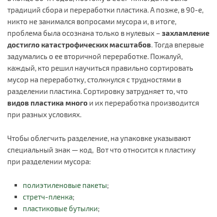
традиций сбора и переработки пластика. А позже, в 90-е,
никто не занимался вопросами мусора и, в итоге,
проблема была осознана только в нулевых –
захламление
достигло катастрофических масштабов
. Тогда впервые
задумались о ее вторичной переработке. Пожалуй,
каждый, кто решил научиться правильно сортировать
мусор на переработку, столкнулся с трудностями в
разделении пластика. Сортировку затрудняет то, что
видов пластика много
и их переработка производится
при разных условиях.
Чтобы облегчить разделение, на упаковке указывают
специальный знак — код, Вот что относится к пластику
при разделении мусора:
полиэтиленовые пакеты
;
стретч-пленка
;
пластиковые бутылки
;