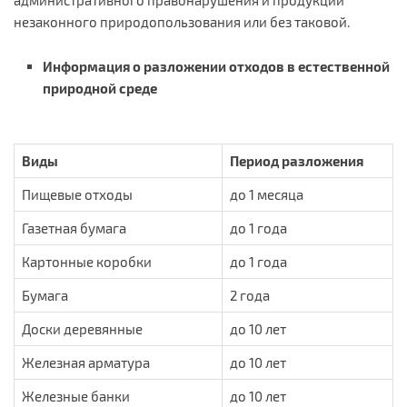
административного правонарушения и продукции
незаконного природопользования или без таковой.
Информация о разложении отходов в естественной
природной среде
Виды
Период разложения
Пищевые отходы
до 1 месяца
Газетная бумага
до 1 года
Картонные коробки
до 1 года
Бумага
2 года
Доски деревянные
до 10 лет
Железная арматура
до 10 лет
Железные банки
до 10 лет