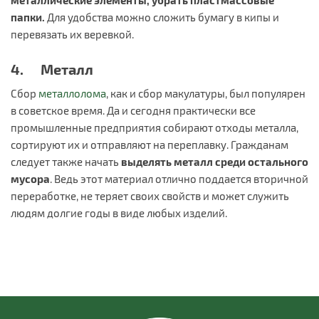
металлические элементы, убрать пластмассовые
папки
.
Для удобства можно сложить бумагу в кипы и
перевязать их веревкой.
4. Металл
Сбор
металлолома
, как и сбор макулатуры, был популярен
в советское время. Да и сегодня практически все
промышленные предприятия собирают отходы металла,
сортируют их и отправляют на переплавку. Гражданам
следует также начать
выделять металл среди остального
мусора
. Ведь этот материал отлично поддается вторичной
переработке, не теряет своих свойств и может служить
людям долгие годы в виде любых изделий.