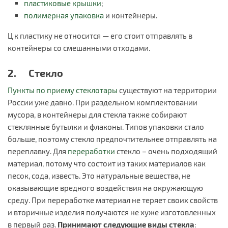
пластиковые крышки
;
полимерная упаковка
и контейнеры.
Ц к пластику не относится — его стоит отправлять в
контейнеры со смешанными отходами.
2. Стекло
Пункты по приему стеклотары
существуют на территории
России уже давно. При раздельном комплектовании
мусора, в контейнеры для стекла также собирают
стеклянные бутылки и флаконы. Типов упаковки стало
больше, поэтому стекло предпочтительнее отправлять на
переплавку. Для
переработки
стекло – очень подходящий
материал, потому что состоит из таких материалов как
песок, сода, известь. Это натуральные вещества, не
оказывающие вредного воздействия на окружающую
среду. При переработке материал не теряет своих свойств
и вторичные изделия получаются не хуже изготовленных
в первый раз.
Принимают следующие виды стекла
: