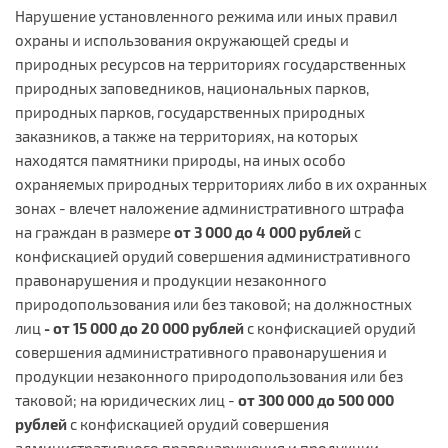
Нарушение установленного режима или иных правил
охраны и использования окружающей среды и
природных ресурсов на территориях государственных
природных заповедников, национальных парков,
природных парков, государственных природных
заказников, а также на территориях, на которых
находятся памятники природы, на иных особо
охраняемых природных территориях либо в их охранных
зонах - влечет наложение административного штрафа
на граждан в размере
от 3 000 до 4 000 рублей
с
конфискацией орудий совершения административного
правонарушения и продукции незаконного
природопользования или без таковой; на должностных
лиц
-
от 15 000 до 20 000 рублей
с конфискацией орудий
совершения административного правонарушения и
продукции незаконного природопользования или без
таковой; на юридических лиц -
от 300 000 до 500 000
рублей
с конфискацией орудий совершения