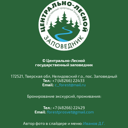
© Центрально-Лесной
государственный заповедник
172521, Тверская обл, Нелидовский г.о., пос. Заповедный
Тел.:
+7 (48266) 22433
Email:
c_forest@mail.ru
Бронирование экскурсий, проживания:
Тел.:
+7 (48266) 22429
Email:
forestprosvet@gmail.com
Автор фото в слайдере и меню:
Иванов Д.Г.