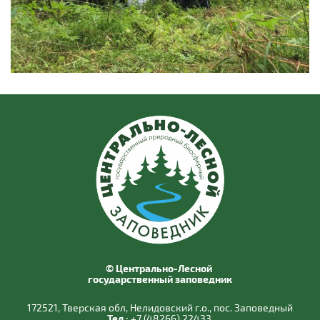
© Центрально-Лесной
государственный заповедник
172521, Тверская обл, Нелидовский г.о., пос. Заповедный
Тел.:
+7 (48266) 22433