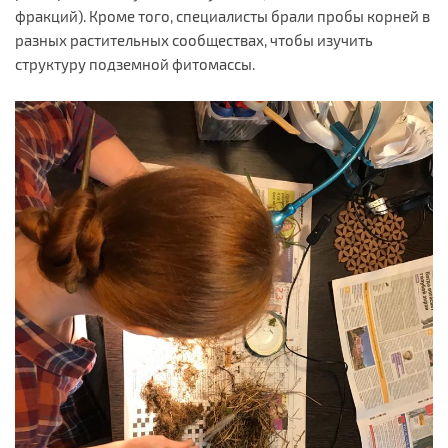
фракций). Кроме того, специалисты брали пробы корней в
разных растительных сообществах, чтобы изучить
структуру подземной фитомассы.