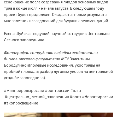
сенокошение после созревания плодов основных видов
трав в конце июля - начале августа. В следующем году
проект будет продолжен. Ожидаются новые результаты
многолетних исследований для будущих рекомендаций.
Елена Шуйская, ведущий научный сотрудник Центрально-
Лесного заповедника
Фотографии сотрудника кафедры геоботаники
биологического факультета МГУ
Валентины
Бородулиной(полевые исследования; укос травы на
пробной площади; разбор луговых укосов на центральной
усадьбе заповедника).
#минприродыроссии #ооптроссии #цлгз
#центрально_лесной_заповедник #оопт #Новостироссии
#экопросвещение