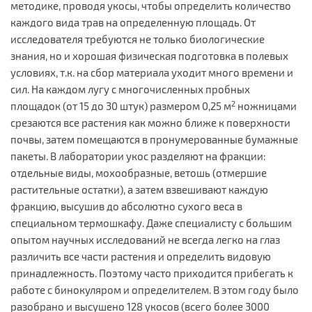
методике, проводя укосы, чтобы определить количество
каждого вида трав на определенную площадь. От
исследователя требуются не только биологические
знания, но и хорошая физическая подготовка в полевых
условиях, т.к. на сбор материала уходит много времени и
сил. На каждом лугу с многочисленных пробных
2
площадок (от 15 до 30 штук) размером 0,25 м
ножницами
срезаются все растения как можно ближе к поверхности
почвы, затем помещаются в пронумерованные бумажные
пакеты. В лаборатории укос разделяют на фракции:
отдельные виды, мохообразные, ветошь (отмершие
растительные остатки), а затем взвешивают каждую
фракцию, высушив до абсолютно сухого веса в
специальном термошкафу. Даже специалисту с большим
опытом научных исследований не всегда легко на глаз
различить все части растения и определить видовую
принадлежность. Поэтому часто приходится прибегать к
работе с бинокуляром и определителем. В этом году было
разобрано и высушено 128 укосов (всего более 3000