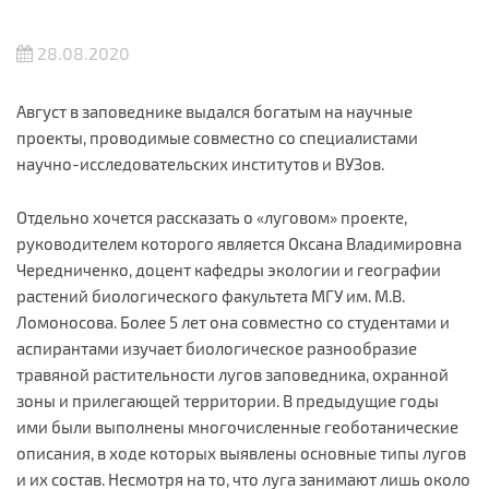
28.08.2020
Август в заповеднике выдался богатым на научные
проекты, проводимые совместно со специалистами
научно-исследовательских институтов и ВУЗов.
Отдельно хочется рассказать о «луговом» проекте,
руководителем которого является Оксана Владимировна
Чередниченко, доцент кафедры экологии и географии
растений биологического факультета МГУ им. М.В.
Ломоносова. Более 5 лет она совместно со студентами и
аспирантами изучает биологическое разнообразие
травяной растительности лугов заповедника, охранной
зоны и прилегающей территории. В предыдущие годы
ими были выполнены многочисленные геоботанические
описания, в ходе которых выявлены основные типы лугов
и их состав. Несмотря на то, что луга занимают лишь около