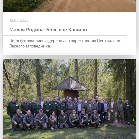
19.05.2023
Малая Родина. Большое Кашино.
Цикл фотоочерков о деревнях в окрестностях Центрально-
Лесного заповедника.