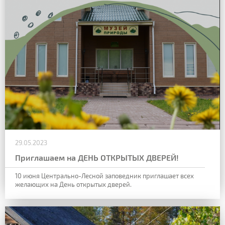
29.05.2023
Приглашаем на ДЕНЬ ОТКРЫТЫХ ДВЕРЕЙ!
10 июня Центрально-Лесной заповедник приглашает всех
желающих на День открытых дверей.