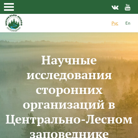
Перейти к основному содержанию
Рус
En
Научные
исследования
сторонних
организаций в
Центрально-Лесном
заповеднике