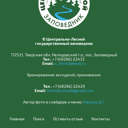
© Центрально-Лесной
государственный заповедник
172521, Тверская обл, Нелидовский г.о., пос. Заповедный
Тел.:
+7 (48266) 22433
Email:
c_forest@mail.ru
Бронирование экскурсий, проживания:
Тел.:
+7 (48266) 22429
Email:
forestprosvet@gmail.com
Автор фото в слайдере и меню:
Иванов Д.Г.
Главная
Поиск
Оставить отзыв
Контакты