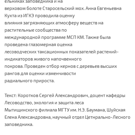
ельниках заповедника и на
верховом болоте Старосельский мох. Анна Евгеньевна
Кухта из ИГКЭ проводила оценку
влияния загрязняющих атмосферу веществ на
растительные сообщества по
международной программе МСП КМ. Также была
проведена глазомерная оценка
лесоводческих таксационных показателей растений-
индикаторов живого напочвенного
покрова. Проведен отбор кернов с деревьев высших
рангов для оценки изменчивости
радиального прироста.
Текст: Коротков Сергей Александрович, доцент кафедры
Лесоводство, экология и защита леса
Мытищинского филиала МГТУ им. Н.Э. Баумана, Шуйская
Елена Александровна, научный отдел Цетнрально-Лесного
заповедника.