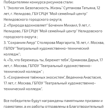
Победителями конкурса рисунков стали:
1. "Экология. Безопасность. Жизнь" Султанова Татьяна, 12
лет, г. Нелидово, ГБУ СРЦН "Мой семейный центр"
Нелидовского городского округа;
2. «Природа вдохновляет" Боченин Михаил, 9 лет, г.
Нелидово, ГБУ СРЦН "Мой семейный центр" Нелидовского
городского округа ;
3. "Сохраним Амур" Столярова Маргарита, 16 лет, г. Москва,
ГБПОУ "Театральный художественно-технический
колледж";
4. «То, что бережешь ты, бережет тебя", Ермакова Дарья, 17
лет, г. Москва, ГБПОУ "Театральный художественно-
технический колледж" ;
5. «Сохранение таёжных экосистем", Веденина Анастасия,
17 лет, г. Москва, ГБПОУ "Театральный художественно-
технический колледж".
Все победители будут награждены памятными призами и
грамотами, а их работы отправлены в Благотворительный