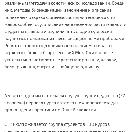
различным методам экологических исследований. Среди
них: методы биоиндикации, заложение и описание
почвенных разрезов, оценка состояния водоёмов по
макрозообентосу, описание напочвенной растительности.
Студенты выявили и изучили пять стадий сукцессий,
научились пользоваться лесотаксационными приборами.
Ребята остались под ярким впечатлением от красоты
верхового болота Старосельский Мох. Они впервые
увидели многие болотные растения: росянку, клюкву,
белокрыльник, очертник, шейхцерию, шикшу.
А уже сегодня мы встречаем другую группу студентов (22
человека) первого курса из этого же университета для
прохождения практики по Общей экологии.
С 17 июля ожидается группа студентов 1 и 3 курсов
факультета Почвоведения на производственную практику