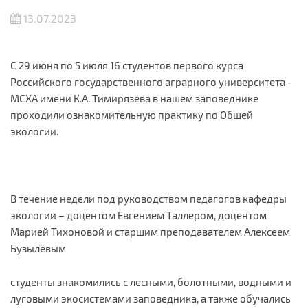
13.07.2023
С 29 июня по 5 июля 16 студентов первого курса
Российского государственного аграрного университета -
МСХА имени К.А. Тимирязева в нашем заповеднике
проходили ознакомительную практику по Общей
экологии.
В течение недели под руководством педагогов кафедры
экологии – доцентом Евгением Таллером, доцентом
Марией Тихоновой и старшим преподавателем Алексеем
Бузылёвым
студенты знакомились с лесными, болотными, водными и
луговыми экосистемами заповедника, а также обучались