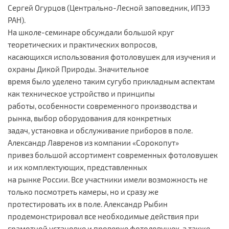
Сергей Огурцов (Центрально-Лесной заповедник, ИПЭЭ
РАН).
На школе-семинаре обсуждали большой круг
теоретических и практических вопросов,
касающихся использования фотоловушек для изучения и
охраны Дикой Природы. Значительное
время было уделено таким сугубо прикладным аспектам
как техническое устройство и принципы
работы, особенности современного производства и
рынка, выбор оборудования для конкретных
задач, установка и обслуживание приборов в поле.
Александр Лавренов из компании «Сорокопут»
привез большой ассортимент современных фотоловушек
и их комплектующих, представленных
на рынке России. Все участники имели возможность не
только посмотреть камеры, но и сразу же
протестировать их в поле. Александр Рыбин
продемонстрировал все необходимые действия при
грамотной установке и проверке фотоловушек, а также