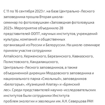
С 11 по 16 сентября 2023 г. на базе Центрально-Лесного
заповедника прошла Вторая школа-
семинар по фотоловушкам «Заповедная фотоловушка
2023». Мероприятие объединило 28
представителей ООПТ, научных институтов, учреждений
культуры, компаний и общественных
организаций из России и Белоруссии. На школе-семинаре
приняли участие сотрудники
Алтайского, Керженского, Березинского, Кавказского,
Полистовского, Кандалакшского,
Центрально-Лесного заповедников, а также
объединенной дирекции Мордовского заповедника и
национального парка «Смольный», заповедников
«Белогорье», «Кузнецкий Алатау» и «Брянский
лес». Среди представителей научно-исследовательских
институтов были сотрудники Института
проблем экологии и эволюции им. А.Н. Северцова РАН