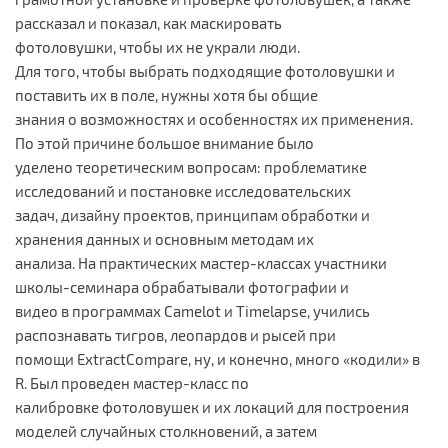
рассказал и показал, как маскировать
фотоловушки, чтобы их не украли люди.
Для того, чтобы выбрать подходящие фотоловушки и
поставить их в поле, нужны хотя бы общие
знания о возможностях и особенностях их применения.
По этой причине большое внимание было
уделено теоретическим вопросам: проблематике
исследований и постановке исследовательских
задач, дизайну проектов, принципам обработки и
хранения данных и основным методам их
анализа. На практических мастер-классах участники
школы-семинара обрабатывали фотографии и
видео в программах Camelot и Timelapse, учились
распознавать тигров, леопардов и рысей при
помощи ExtractCompare, ну, и конечно, много «кодили» в
R. Был проведен мастер-класс по
калибровке фотоловушек и их локаций для построения
моделей случайных столкновений, а затем