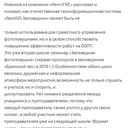
Новиков из компании «НекстГИС» рассказал и
показал, как отечественная геоинформационная система
«NextGIS Заповедник» может быть не
только использована для грамотного управления
фотоловушками, но и в целом способствовать
повышению эффективности работ на ООПТ.
Это уже вторая школа-семинар «Заповедная
фотоловушка» (первая проходила в заповеднике
«Брянский лес» в 2019 г.). Особенностями обеих школ
являлись дружеская и неформальная
атмосфера мероприятия, возможность не только слушать
и учиться, но и спорить, и
дискутировать. Нет никаких разделений между
учащимися и преподавателями, потому что
каждый преподаватель также учится у других своих
коллег, а любой участник может стать
преподавателем уже на следующей школе. Формат
школы-семинара позволяет выступить и