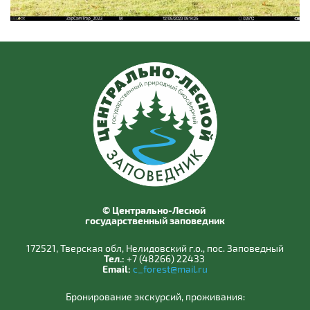
© Центрально-Лесной
государственный заповедник
172521, Тверская обл, Нелидовский г.о., пос. Заповедный
Тел.:
+7 (48266) 22433
Email:
c_forest@mail.ru
Бронирование экскурсий, проживания: