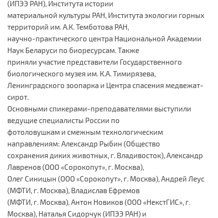
(ИПЭЭ РАН), Института истории
материальной культуры РАН, Института экологии горных
территорий им. А.К. Темботова РАН,
научно-практического центра Национальной Академии
Наук Беларуси по биоресурсам. Также
приняли участие представители Государственного
биологического музея им. К.А. Тимирязева,
Ленинградского зоопарка и Центра спасения медвежат-
сирот.
Основными спикерами-преподавателями выступили
ведущие специалисты России по
фотоловушкам и смежным технологическим
направлениям: Александр Рыбин (Общество
сохранения диких животных, г. Владивосток), Александр
Лавренов (ООО «Сорокопут», г. Москва),
Олег Синицын (ООО «Сорокопут», г. Москва), Андрей Леус
(МФТИ, г. Москва), Владислав Ефремов
(МФТИ, г. Москва), Антон Новиков (ООО «НекстГИС», г.
Москва), Наталья Сидорчук (ИПЭЭ РАН) и