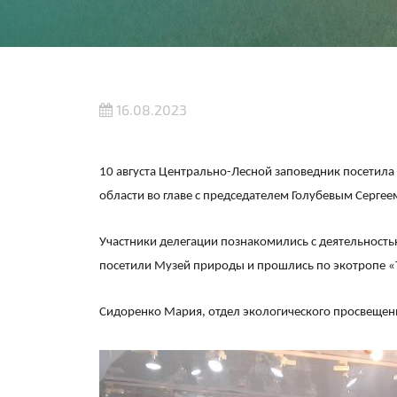
16.08.2023
10 августа Центрально-Лесной заповедник посетила
области во главе с председателем Голубевым Серге
Участники делегации познакомились с деятельность
посетили Музей природы и прошлись по экотропе «
Сидоренко Мария, отдел экологического просвещени