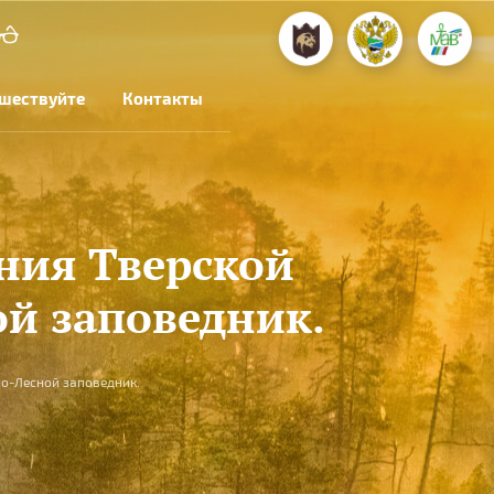
шествуйте
Контакты
ния Тверской
ой заповедник.
о-Лесной заповедник.