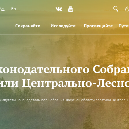
Рус
En
Сохраняйте
Исследуйте
Просвещайте
Путе
конодательного Собра
или Центрально-Лесн
Депутаты Законодательного Собрания Тверской области посетили Центральн