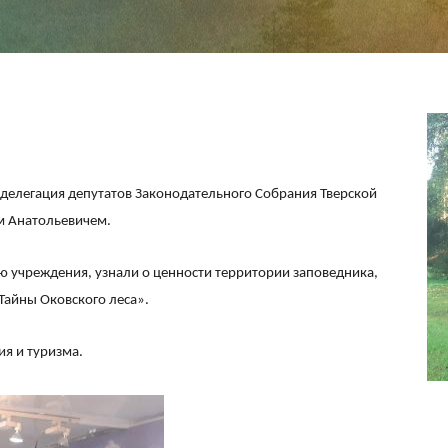
 делегация депутатов Законодательного Собрания Тверской
ем Анатольевичем.
ю учреждения, узнали о ценности территории заповедника,
Тайны Оковского леса».
я и туризма.