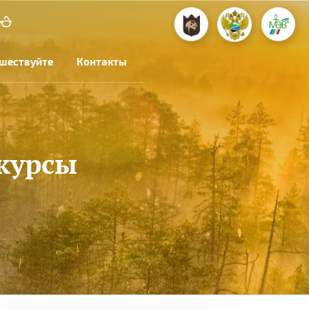
шествуйте
Контакты
курсы