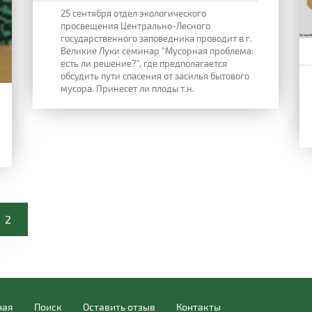
25 сентября отдел экологического
просвещения Центрально-Лесного
государственного заповедника проводит в г.
Великие Луки семинар "Мусорная проблема:
есть ли решение?", где предполагается
обсудить пути спасения от засилья бытового
мусора. Принесет ли плоды т.н.
2
ная
Поиск
Оставить отзыв
Контакты