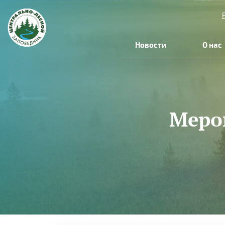
Новости
О нас
Меро
Вы
здесь