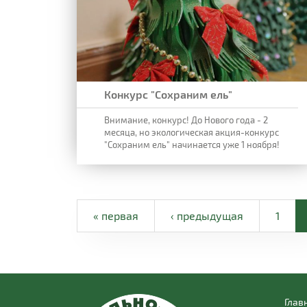
Конкурс "Сохраним ель"
Внимание, конкурс! До Нового года - 2
месяца, но экологическая акция-конкурс
"Сохраним ель" начинается уже 1 ноября!
« первая
‹ предыдущая
1
Глав