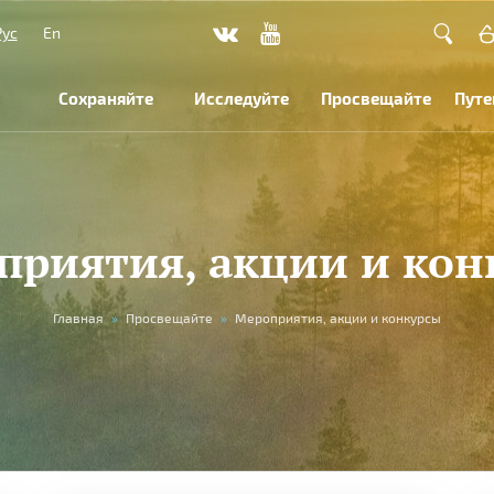
Рус
En
Сохраняйте
Исследуйте
Просвещайте
Путе
приятия, акции и кон
Главная
»
Просвещайте
»
Мероприятия, акции и конкурсы