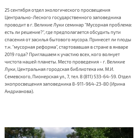
25 сентября отдел экологического просвещения
Центрально-Лесного государственного заповедника
проводит в г. Великие Луки семинар "Мусорная проблема:
есть ли решение?", где предполагается обсудить пути
спасения от засилья бытового мусора. Принесет ли плоды
т.н. "мусорная реформа", стартовавшая в стране в январе
2019 года? Приглашаем к участию всех, кого волнует
чистота нашей планеты. Место проведения - г. Великие
Луки, Центральная городская библиотека им. М.И.
Семевского, Пионерская ул., 7, тел. 8 (811) 533-64-59. Отдел
экопросвещения заповедника 8-911-964-23-80 (Ирина
Андрианова).