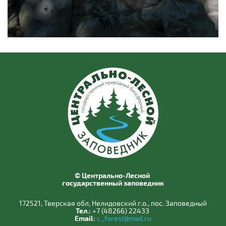
© Центрально-Лесной
государственный заповедник
172521, Тверская обл, Нелидовский г.о., пос. Заповедный
Тел.:
+7 (48266) 22433
Email:
c_forest@mail.ru