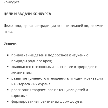
конкурса.
ЦЕЛИ И ЗАДАЧИ КОНКУРСА
Цель:
поддержание традиции осенне-зимней подкормки
птиц.
Задачи:
привлечение детей и подростков к изучению
природы родного края;
знакомство с сезонными явлениями в природе и в
жизни птиц;
развитие гуманного отношения к птицам, мотивации
и интереса к их охране;
реализация творческого потенциала детей и
взрослых;
формирование позитивных форм досуга.