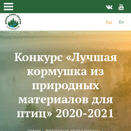
Перейти к основному содержанию
Рус
En
Конкурс «Лучшая
кормушка из
природных
материалов для
птиц» 2020-2021
Главная
»
Мероприятия, акции и конкурсы
»