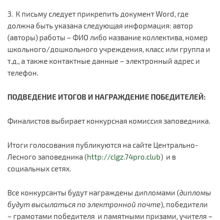
3. К письму следует прикрепить документ Word, где
должна быть указана следующая информация: автор
(авторы) работы – ФИО либо название коллектива, номер
школьного/дошкольного учреждения, класс или группа и
т.д., а также контактные данные – электронный адрес и
телефон.
ПОДВЕДЕНИЕ ИТОГОВ И НАГРАЖДЕНИЕ ПОБЕДИТЕЛЕЙ:
Финалистов выбирает конкурсная комиссия заповедника.
Итоги голосования публикуются на сайте Центрально-
Лесного заповедника (
http://clgz.74pro.club
) и в
социальных сетях.
Все конкурсанты будут награждены дипломами (
дипломы
будут высылаться по электронной почте
), победители
– грамотами победителя и памятными призами, учителя –