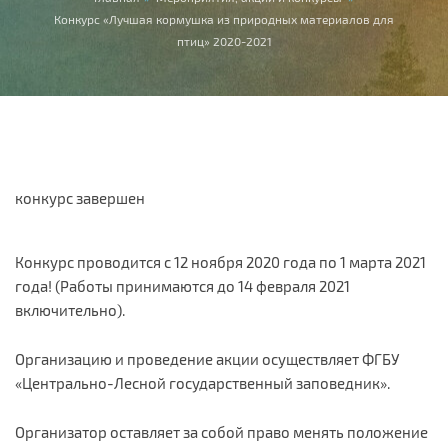
Вы здесь
Конкурс «Лучшая кормушка из природных материалов для
птиц» 2020-2021
конкурс завершен
Конкурс проводится с 12 ноября 2020 года по 1 марта 2021
года! (Работы принимаются до 14 февраля 2021
включительно).
Организацию и проведение акции осуществляет ФГБУ
«Центрально-Лесной государственный заповедник».
Организатор оставляет за собой право менять положение