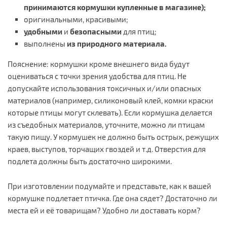
принимаются кормушки купленные в магазине);
оригинальными, красивыми;
удобными
и
безопасными
для птиц;
выполнены
из природного материала.
Пояснение: кормушки кроме внешнего вида будут
оцениваться с точки зрения удобства для птиц. Не
допускайте использования токсичных и/или опасных
материалов (например, силиконовый клей, комки краски
которые птицы могут склевать). Если кормушка делается
из съедобных материалов, уточните, можно ли птицам
такую пищу. У кормушек не должно быть острых, режущих
краев, выступов, торчащих гвоздей и т.д. Отверстия для
подлета должны быть достаточно широкими.
При изготовлении подумайте и представьте, как к вашей
кормушке подлетает птичка. Где она сядет? Достаточно ли
места ей и её товарищам? Удобно ли доставать корм?