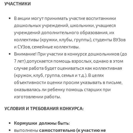
УЧАСТНИКИ
В акции могут принимать участие воспитанники
дошкольных учреждений, школьники, учащиеся
учреждений дополнительного образования, их
коллективы (кружки, клубы, группы), студенты ВУЗов
и СУЗов, семейные коллективы.
Внимание! При участии в конкурсе дошкольников (до
7 лет) допускается помощь взрослых, однако в этом
случае работа будет оцениваться как коллективная
(кружок, клуб, группа, семья и т.д.). В целях
объективности оценки просим указывать в письме,
оказывалась ли ребенку помощь старших при
изготовлении работы.
УСЛОВИЯ И ТРЕБОВАНИЯ КОНКУРСА:
Кормушки должны быть:
выполнены
самостоятельно (к участию не