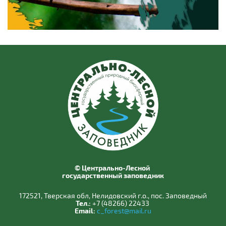
© Центрально-Лесной
государственный заповедник
172521, Тверская обл, Нелидовский г.о., пос. Заповедный
Тел.:
+7 (48266) 22433
Email:
c_forest@mail.ru