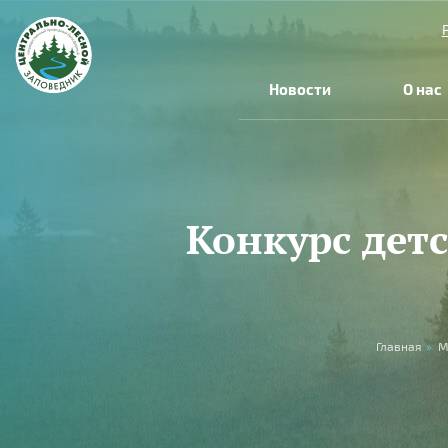
Перейти к основному содержанию
Новости
О нас
Конкурс дет
Вы здесь
Главная
»
М