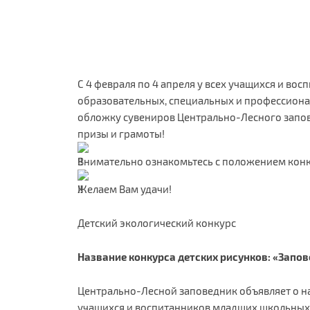
С 4 февраля по 4 апреля у всех учащихся и во
образовательных, специальных и профессиона
обложку сувениров Центрально-Лесного запов
призы и грамоты!
Внимательно ознакомьтесь с положением кон
Желаем Вам удачи!
Детский экологический конкурс
Название конкурса детских рисунков: «Запо
Центрально-Лесной заповедник объявляет о на
учащихся и воспитанников младших школьных,