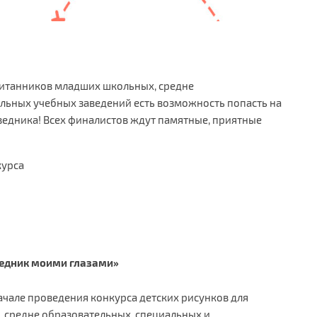
спитанников младших школьных, средне
льных учебных заведений есть возможность попасть на
едника! Всех финалистов ждут памятные, приятные
курса
ведник моими глазами»
чале проведения конкурса детских рисунков для
 средне образовательных, специальных и