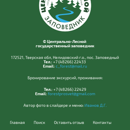
© Центрально-Лесной
государственный заповедник
172521, Тверская обл, Нелидовский г.о., пос. Заповедный
Тел.:
+7 (48266) 22433
Email:
c_forest@mail.ru
Бронирование экскурсий, проживания:
Тел.:
+7 (48266) 22429
Email:
forestprosvet@gmail.com
Автор фото в слайдере и меню:
Иванов Д.Г.
Главная
Поиск
Оставить отзыв
Контакты