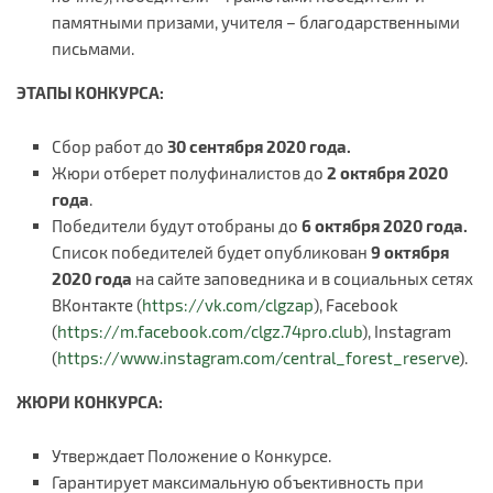
памятными призами, учителя – благодарственными
письмами.
ЭТАПЫ КОНКУРСА:
Сбор работ до
30 сентября 2020 года.
Жюри отберет полуфиналистов до
2 октября 2020
года
.
Победители будут отобраны до
6 октября 2020 года.
Список победителей будет опубликован
9 октября
2020 года
на сайте заповедника и в социальных сетях
ВКонтакте (
https://vk.com/clgzap
), Facebook
(
https://m.facebook.com/clgz.74pro.club
), Instagram
(
https://www.instagram.com/central_forest_reserve
).
ЖЮРИ КОНКУРСА:
Утверждает Положение о Конкурсе.
Гарантирует максимальную объективность при