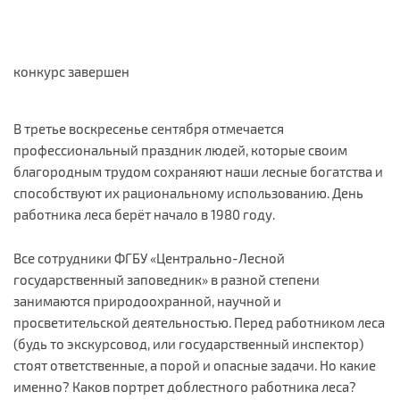
конкурс завершен
В третье воскресенье сентября отмечается
профессиональный праздник людей, которые своим
благородным трудом сохраняют наши лесные богатства и
способствуют их рациональному использованию. День
работника леса берёт начало в 1980 году.
Все сотрудники ФГБУ «Центрально-Лесной
государственный заповедник» в разной степени
занимаются природоохранной, научной и
просветительской деятельностью. Перед работником леса
(будь то экскурсовод, или государственный инспектор)
стоят ответственные, а порой и опасные задачи. Но какие
именно? Каков портрет доблестного работника леса?