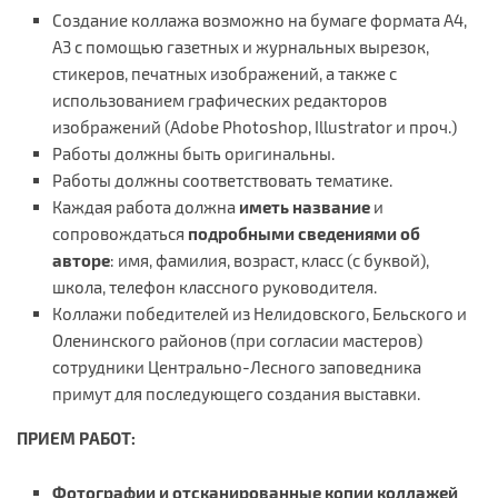
Создание коллажа возможно на бумаге формата А4,
А3 с помощью газетных и журнальных вырезок,
стикеров, печатных изображений, а также с
использованием графических редакторов
изображений (Adobe Photoshop, Illustrator и проч.)
Работы должны быть оригинальны.
Работы должны соответствовать тематике.
Каждая работа должна
иметь название
и
сопровождаться
подробными сведениями об
авторе
: имя, фамилия, возраст, класс (с буквой),
школа, телефон классного руководителя.
Коллажи победителей из Нелидовского, Бельского и
Оленинского районов (при согласии мастеров)
сотрудники Центрально-Лесного заповедника
примут для последующего создания выставки.
ПРИЕМ РАБОТ:
Фотографии и отсканированные копии коллажей