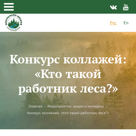
Перейти к основному содержанию
Рус
En
Конкурс коллажей:
«Кто такой
работник леса?»
Вы здесь
Главная
»
Мероприятия, акции и конкурсы
»
Конкурс коллажей: «Кто такой работник леса?»